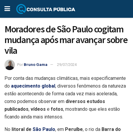
Moradores de São Paulo cogitam
mudança após mar avançar sobre
vila
Por
Bruno Gama
29/07/2024
Por conta das mudanças climáticas, mais especificamente
do
aquecimento global
, diversos fenômenos da natureza
estão acontecendo de forma cada vez mais acelerada,
como podemos observar em
diversos estudos
publicados
,
vídeos
e
fotos
, mostrando que eles estão
ficando ainda mais intensos.
No
litoral de
São Paulo
, em
Peruíbe
, o rio da
Barra do