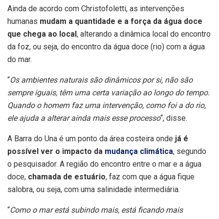
Ainda de acordo com Christofoletti, as intervenções
humanas
mudam a quantidade e a força da água doce
que chega ao local
, alterando a dinâmica local do encontro
da foz, ou seja, do encontro da água doce (rio) com a água
do mar.
“
Os ambientes naturais são dinâmicos por si, não são
sempre iguais, têm uma certa variação ao longo do tempo.
Quando o homem faz uma intervenção, como foi a do rio,
ele ajuda a alterar ainda mais esse processo
“, disse.
A Barra do Una é um ponto da área costeira onde
já é
possível ver o impacto da
mudança climática
, segundo
o pesquisador. A região do encontro entre o mar e a água
doce,
chamada de estuário
, faz com que a água fique
salobra, ou seja, com uma salinidade intermediária.
“
Como o mar está subindo mais, está ficando mais