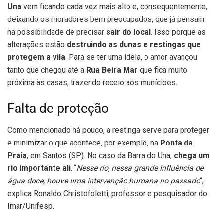
Una
vem ficando cada vez mais alto e, consequentemente,
deixando os moradores bem preocupados, que já pensam
na possibilidade de precisar
sair do local
. Isso porque as
alterações estão
destruindo as dunas e restingas que
protegem a vila
. Para se ter uma ideia, o amor avançou
tanto que chegou até a
Rua Beira Mar
que fica muito
próxima às casas, trazendo receio aos munícipes.
Falta de proteção
Como mencionado há pouco, a restinga serve para proteger
e minimizar o que acontece, por exemplo, na
Ponta da
Praia
, em Santos (SP). No caso da Barra do Una,
chega um
rio importante ali
. “
Nesse rio, nessa grande influência de
água doce, houve uma intervenção humana no passado
“,
explica Ronaldo Christofoletti, professor e pesquisador do
Imar/Unifesp.