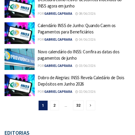
INSS agora em junho
POR
GABRIEL CAPRARA
08/06/2026
Calendário INSS de Junho: Quando Caem os
Pagamentos para Beneficiários
POR
GABRIEL CAPRARA
04/06/2026
Novo calendário do INSS: Confira as datas dos
pagamentos de junho
POR
GABRIEL CAPRARA
03/06/2026
Dobro de Alegrias: INSS Revela Caledário de Dois
Depósitos em Junho 2026
POR
GABRIEL CAPRARA
02/06/2026
1
2
…
32
EDITORIAS