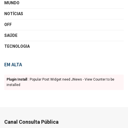
MUNDO
NOTÍCIAS
OFF
SAÚDE
TECNOLOGIA
EM ALTA
Plugin Install
: Popular Post Widget need JNews - View Counter to be
installed
Canal Consulta Pública