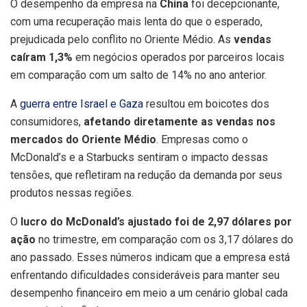
O desempenho da empresa na
China
foi decepcionante,
com uma recuperação mais lenta do que o esperado,
prejudicada pelo conflito no Oriente Médio. As
vendas
caíram 1,3%
em negócios operados por parceiros locais
em comparação com um salto de 14% no ano anterior.
A
guerra entre Israel e Gaza
resultou em boicotes dos
consumidores,
afetando diretamente as vendas nos
mercados do Oriente Médio
. Empresas como o
McDonald’s e a Starbucks sentiram o impacto dessas
tensões, que refletiram na redução da demanda por seus
produtos nessas regiões.
O
lucro do McDonald’s ajustado foi de 2,97 dólares por
ação
no trimestre, em comparação com os 3,17 dólares do
ano passado. Esses números indicam que a empresa está
enfrentando dificuldades consideráveis para manter seu
desempenho financeiro em meio a um cenário global cada