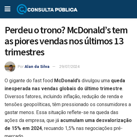
Perdeu o trono? McDonald’s tem
as piores vendas nos últimos 13
trimestres
Por
Alan da Silva
29/07/2024
O gigante do fast food
McDonald’s
divulgou uma
queda
inesperada nas vendas globais do último trimestre
.
Diversos fatores, incluindo inflação, redução de renda e
tensões geopolíticas, têm pressionado os consumidores a
gastar menos. Essa situação reflete-se na queda das
ações da empresa, que já
acumulam uma desvalorização
de 15% em 2024
, recuando 1,5% nas negociações pré-
mercado.