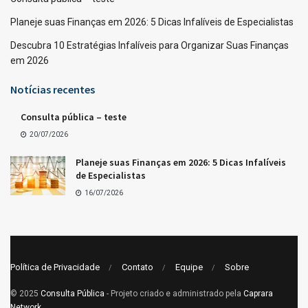
Planeje suas Finanças em 2026: 5 Dicas Infalíveis de Especialistas
Descubra 10 Estratégias Infalíveis para Organizar Suas Finanças
em 2026
Notícias recentes
Consulta pública – teste
20/07/2026
Planeje suas Finanças em 2026: 5 Dicas Infalíveis
de Especialistas
16/07/2026
Política de Privacidade
Contato
Equipe
Sobre
© 2025
Consulta Pública
- Projeto criado e administrado pela
Caprara
Network
.