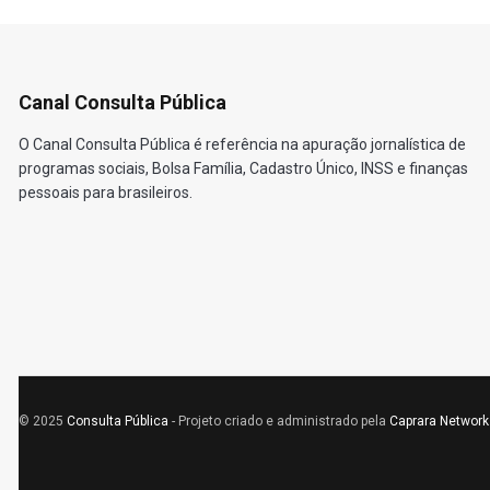
Canal Consulta Pública
O Canal Consulta Pública é referência na apuração jornalística de
programas sociais, Bolsa Família, Cadastro Único, INSS e finanças
pessoais para brasileiros.
© 2025
Consulta Pública
- Projeto criado e administrado pela
Caprara Network