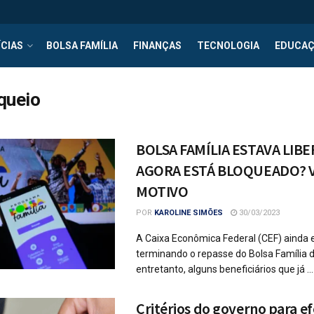
CIAS
BOLSA FAMÍLIA
FINANÇAS
TECNOLOGIA
EDUCA
queio
BOLSA FAMÍLIA ESTAVA LIB
AGORA ESTÁ BLOQUEADO? 
MOTIVO
POR
KAROLINE SIMÕES
30/03/2023
A Caixa Econômica Federal (CEF) ainda 
terminando o repasse do Bolsa Família 
entretanto, alguns beneficiários que já ...
Critérios do governo para ef