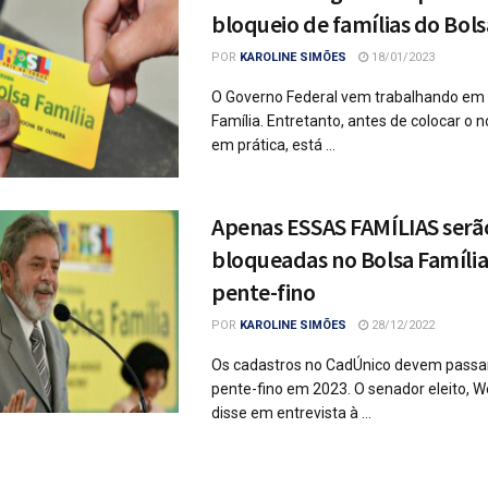
bloqueio de famílias do Bols
POR
KAROLINE SIMÕES
18/01/2023
O Governo Federal vem trabalhando em
Família. Entretanto, antes de colocar o
em prática, está ...
Apenas ESSAS FAMÍLIAS serã
bloqueadas no Bolsa Famíli
pente-fino
POR
KAROLINE SIMÕES
28/12/2022
Os cadastros no CadÚnico devem passa
pente-fino em 2023. O senador eleito, We
disse em entrevista à ...