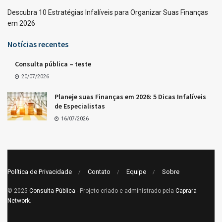
Descubra 10 Estratégias Infalíveis para Organizar Suas Finanças
em 2026
Notícias recentes
Consulta pública – teste
20/07/2026
Planeje suas Finanças em 2026: 5 Dicas Infalíveis
de Especialistas
16/07/2026
Política de Privacidade
Contato
Equipe
Sobre
© 2025
Consulta Pública
- Projeto criado e administrado pela
Caprara
Network
.