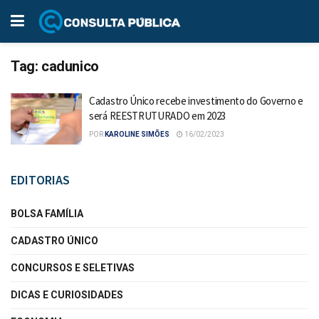
Tag:
cadunico
Cadastro Único recebe investimento do Governo e
será REESTRUTURADO em 2023
POR
KAROLINE SIMÕES
16/02/2023
EDITORIAS
BOLSA FAMÍLIA
CADASTRO ÚNICO
CONCURSOS E SELETIVAS
DICAS E CURIOSIDADES