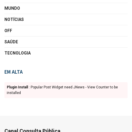
MUNDO
NOTÍCIAS
OFF
SAÚDE
TECNOLOGIA
EM ALTA
Plugin Install
: Popular Post Widget need JNews - View Counter to be
installed
Canal Consulta Pública