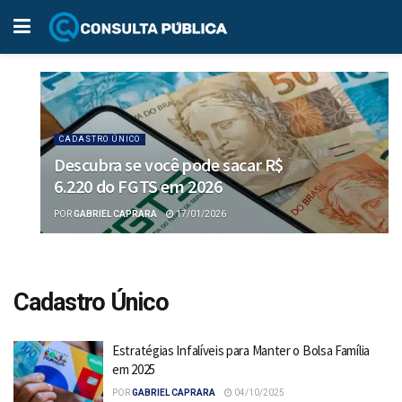
CADASTRO ÚNICO
Descubra se você pode sacar R$
6.220 do FGTS em 2026
POR
GABRIEL CAPRARA
17/01/2026
Cadastro Único
Estratégias Infalíveis para Manter o Bolsa Família
em 2025
POR
GABRIEL CAPRARA
04/10/2025