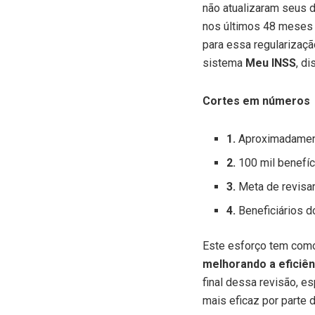
não atualizaram seus
nos últimos 48 meses (
para essa regularizaç
sistema
Meu INSS
, di
Cortes em números
1.
Aproximadament
2.
100 mil benefíc
3.
Meta de revisar
4.
Beneficiários 
Este esforço tem como
melhorando a eficiên
final dessa revisão, e
mais eficaz por parte 