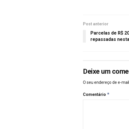
Post anterior
Parcelas de R$ 2
repassadas nesta
Deixe um come
O seu endereço de e-mail
*
Comentário