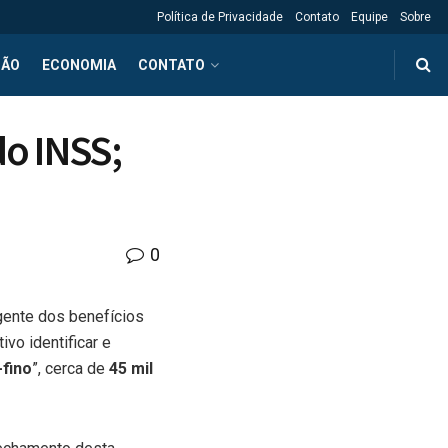
Política de Privacidade
Contato
Equipe
Sobre
ÇÃO
ECONOMIA
CONTATO
do INSS;
0
gente dos benefícios
ivo identificar e
-fino
”, cerca de
45 mil