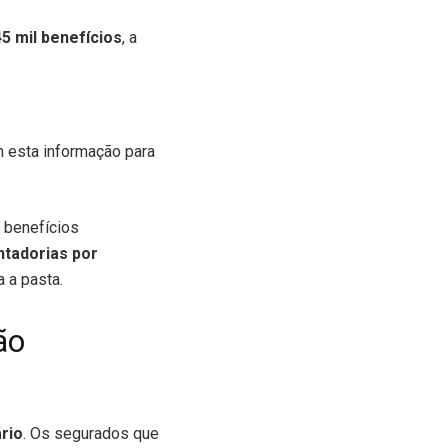
 mil benefícios
, a
 esta informação para
e benefícios
tadorias por
 a pasta.
ão
rio
. Os segurados que