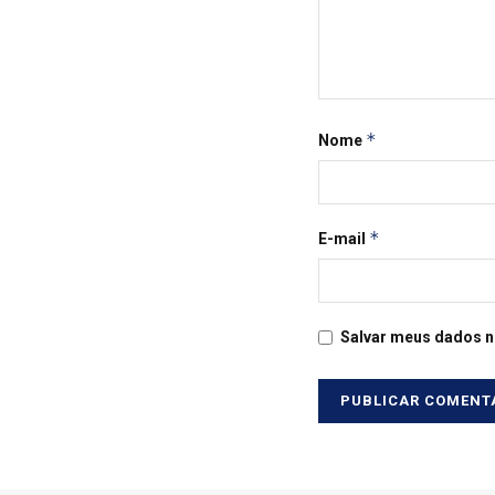
*
Nome
*
E-mail
Salvar meus dados n