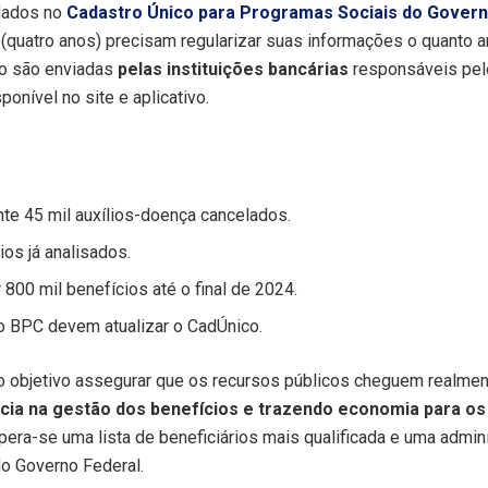
 dados no
Cadastro Único para Programas Sociais do Govern
quatro anos) precisam regularizar suas informações o quanto a
ão são enviadas
pelas instituições bancárias
responsáveis pel
sponível no site e aplicativo.
e 45 mil auxílios-doença cancelados.
ios já analisados.
 800 mil benefícios até o final de 2024.
do BPC devem atualizar o CadÚnico.
 objetivo assegurar que os recursos públicos cheguem realmen
cia na gestão dos benefícios e trazendo economia para os
spera-se uma lista de beneficiários mais qualificada e uma admi
do Governo Federal.