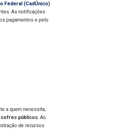
o Federal (CadÚnico)
ntes. As notificações
os pagamentos e pelo
te a quem necessita,
 cofres públicos
. Ao
nistração de recursos