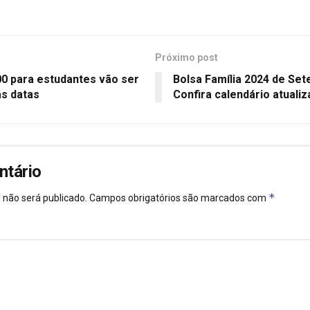
Próximo post
00 para estudantes vão ser
Bolsa Família 2024 de Se
s datas
Confira calendário atuali
ntário
*
 não será publicado.
Campos obrigatórios são marcados com