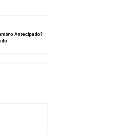
tembro Antecipado?
zado