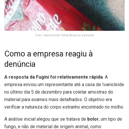
Foto: Ivanicleide Silva/Arquivo pessoal
Como a empresa reagiu à
denúncia
A resposta da Fugini foi relativamente rápida
. A
empresa enviou um representante até a casa de Ivanicleide
no último dia 5 de dezembro para coletar amostras do
material para exames mais detalhados. O objetivo era
verificar a natureza do corpo estranho encontrado no molho.
A análise inicial alegou que se tratava de
bolor
, um tipo de
fungo, e não de material de origem animal, como