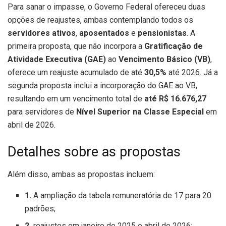
Para sanar o impasse, o Governo Federal ofereceu duas
opções de reajustes, ambas contemplando todos os
servidores ativos
,
aposentados
e
pensionistas
. A
primeira proposta, que não incorpora a
Gratificação de
Atividade Executiva (GAE)
ao
Vencimento Básico (VB)
,
oferece um reajuste acumulado de até
30,5%
até 2026. Já a
segunda proposta inclui a incorporação do GAE ao VB,
resultando em um vencimento total de
até R$ 16.676,27
para servidores de
Nível Superior na Classe Especial
em
abril de 2026.
Detalhes sobre as propostas
Além disso, ambas as propostas incluem:
1.
A ampliação da tabela remuneratória de 17 para 20
padrões;
2.
reajustes em janeiro de 2025 e abril de 2026;