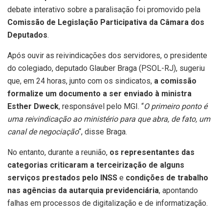
debate interativo sobre a paralisação foi promovido pela
Comissão de Legislação Participativa da Câmara dos
Deputados
.
Após ouvir as reivindicações dos servidores, o presidente
do colegiado, deputado Glauber Braga (PSOL-RJ), sugeriu
que, em 24 horas, junto com os sindicatos,
a comissão
formalize um documento a ser enviado à ministra
Esther Dweck
, responsável pelo MGI. “
O primeiro ponto é
uma reivindicação ao ministério para que abra, de fato, um
canal de negociação
“, disse Braga.
No entanto, durante a reunião,
os representantes das
categorias criticaram a terceirização de alguns
serviços prestados pelo INSS
e
condições de trabalho
nas agências da autarquia previdenciária
, apontando
falhas em processos de digitalização e de informatização.