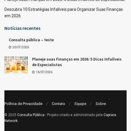
Descubra 10 Estratégias Infalíveis para Organizar Suas Finanças
em 2026
Notícias recentes
Consulta pública – teste
20/07/2026
Planeje suas Finanças em 2026: 5 Dicas Infalíveis
de Especialistas
16/07/2026
Política de Privacidade
Contato
Equipe
Sobre
© 2025
Consulta Pública
- Projeto criado e administrado pela
Caprara
Network
.