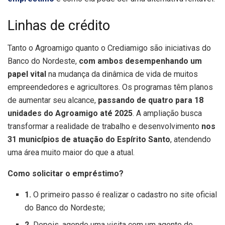
Linhas de crédito
Tanto o Agroamigo quanto o Crediamigo são iniciativas do
Banco do Nordeste,
com ambos desempenhando um
papel vital
na mudança da dinâmica de vida de muitos
empreendedores e agricultores. Os programas têm planos
de aumentar seu alcance,
passando de quatro para 18
unidades do Agroamigo até 2025
. A ampliação busca
transformar a realidade de trabalho e desenvolvimento
nos
31 municípios de atuação do Espírito Santo
, atendendo
uma área muito maior do que a atual.
Como solicitar o empréstimo?
1.
O primeiro passo é realizar o cadastro no site oficial
do Banco do Nordeste;
2.
Depois, agende uma visita com um agente de