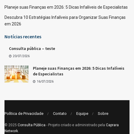
Planeje suas Finanças em 2026: 5 Dicas Infalíveis de Especialistas
Descubra 10 Estratégias Infalíveis para Organizar Suas Finanças
em 2026
Notícias recentes
Consulta pública – teste
20/07/2026
Planeje suas Finanças em 2026: 5 Dicas Infalíveis
de Especialistas
16/07/2026
Política de Privacidade
Contato
Equipe
Sobre
© 2025
Consulta Pública
- Projeto criado e administrado pela
Caprara
Network
.