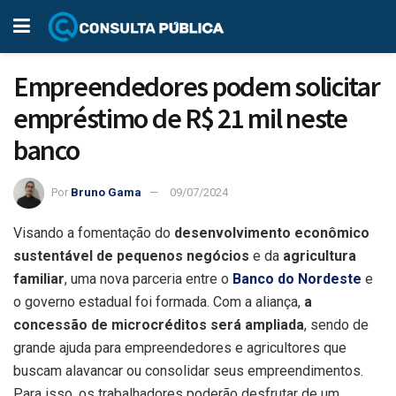
Empreendedores podem solicitar
empréstimo de R$ 21 mil neste
banco
Por
Bruno Gama
09/07/2024
Visando a fomentação do
desenvolvimento econômico
sustentável de pequenos negócios
e da
agricultura
familiar
, uma nova parceria entre o
Banco do Nordeste
e
o governo estadual foi formada. Com a aliança,
a
concessão de microcréditos será ampliada
, sendo de
grande ajuda para empreendedores e agricultores que
buscam alavancar ou consolidar seus empreendimentos.
Para isso, os trabalhadores poderão desfrutar de um