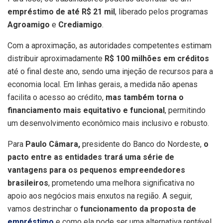
empréstimo de até R$ 21 mil
, liberado pelos programas
Agroamigo
e
Crediamigo
.
Com a aproximação, as autoridades competentes estimam
distribuir aproximadamente
R$ 100 milhões em créditos
até o final deste ano, sendo uma injeção de recursos para a
economia local. Em linhas gerais, a medida não apenas
facilita o acesso ao crédito,
mas também torna o
financiamento mais equitativo e funcional
, permitindo
um desenvolvimento econômico mais inclusivo e robusto.
Para
Paulo Câmara,
presidente do Banco do Nordeste,
o
pacto entre as entidades trará uma série de
vantagens para os pequenos empreendedores
brasileiros
, prometendo uma melhora significativa no
apoio aos negócios mais enxutos na região. A seguir,
vamos destrinchar o
funcionamento da proposta de
empréstimo
e como ela pode ser uma alternativa rentável.