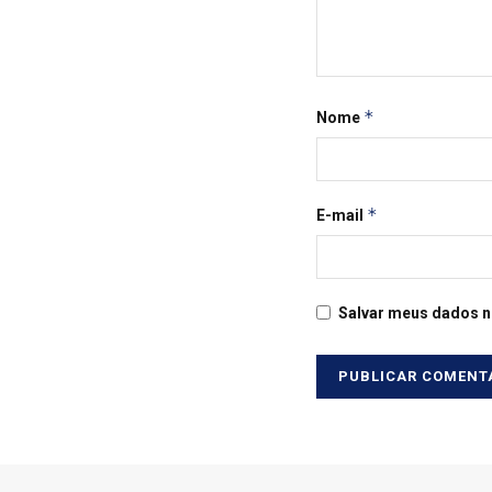
*
Nome
*
E-mail
Salvar meus dados n