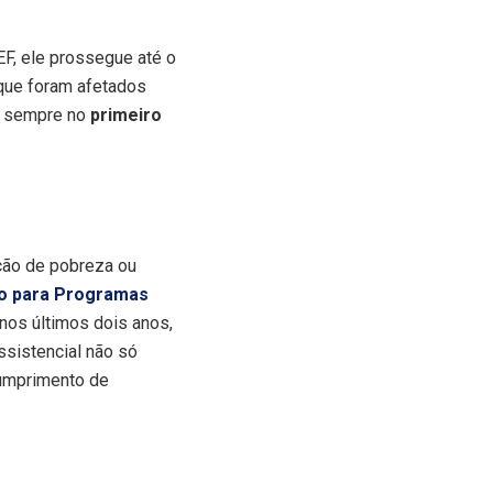
EF, ele prossegue até o
 que foram afetados
do sempre no
primeiro
ação de pobreza ou
o para Programas
nos últimos dois anos,
ssistencial não só
cumprimento de