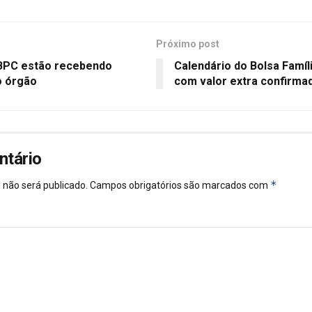
Próximo post
 BPC estão recebendo
Calendário do Bolsa Famíl
o órgão
com valor extra confirma
ntário
*
 não será publicado.
Campos obrigatórios são marcados com