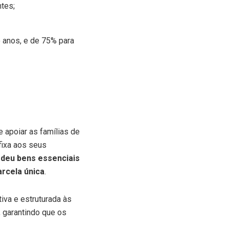
ntes;
o anos, e de 75% para
 apoiar as famílias de
fixa aos seus
rdeu bens essenciais
arcela única
.
iva e estruturada às
 garantindo que os