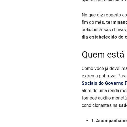
No que diz respeito 
fim do mês,
terminand
pelas intensas chuvas
dia estabelecido do 
Quem está a
Como você já deve imag
extrema pobreza. Para 
Sociais do Governo 
além de uma renda men
fornece auxílio monet
condicionantes na
saú
1. Acompanhame