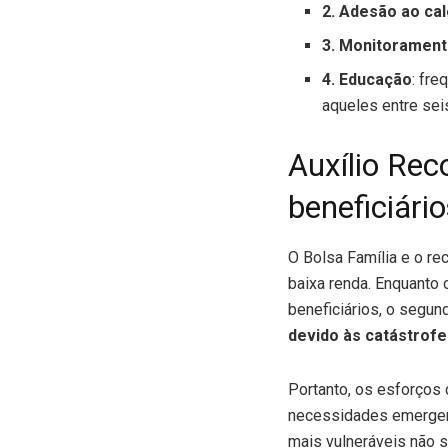
2. Adesão ao ca
3. Monitoramento
4. Educação
: fre
aqueles entre sei
Auxílio Rec
beneficiári
O Bolsa Família e o r
baixa renda. Enquanto
beneficiários, o segu
devido às catástrofe
Portanto, os esforços 
necessidades emergenc
mais vulneráveis não s