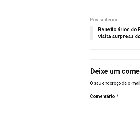
Post anterior
Beneficiários do
visita surpresa d
Deixe um come
O seu endereço de e-mail
*
Comentário