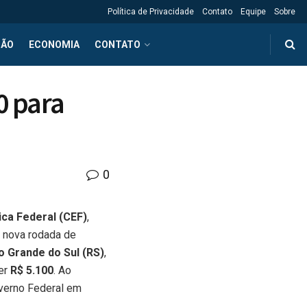
Política de Privacidade
Contato
Equipe
Sobre
ÇÃO
ECONOMIA
CONTATO
0 para
0
ca Federal (CEF)
,
a nova rodada de
o Grande do Sul (RS)
,
ber
R$ 5.100
. Ao
verno Federal em