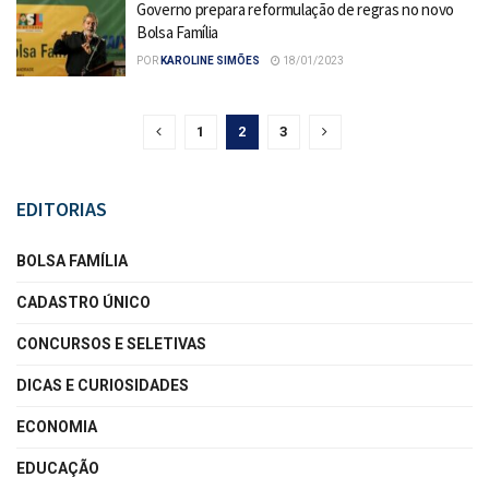
Governo prepara reformulação de regras no novo
Bolsa Família
POR
KAROLINE SIMÕES
18/01/2023
1
2
3
EDITORIAS
BOLSA FAMÍLIA
CADASTRO ÚNICO
CONCURSOS E SELETIVAS
DICAS E CURIOSIDADES
ECONOMIA
EDUCAÇÃO