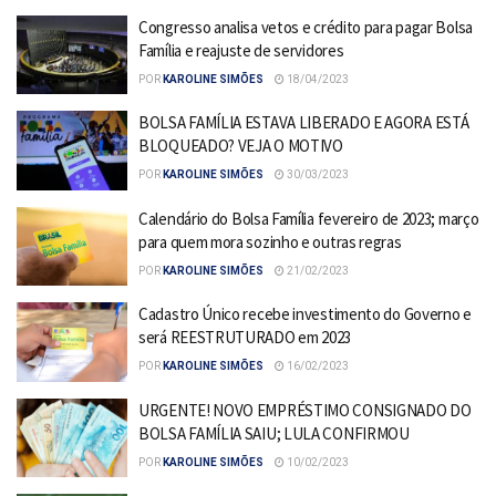
Congresso analisa vetos e crédito para pagar Bolsa
Família e reajuste de servidores
POR
KAROLINE SIMÕES
18/04/2023
BOLSA FAMÍLIA ESTAVA LIBERADO E AGORA ESTÁ
BLOQUEADO? VEJA O MOTIVO
POR
KAROLINE SIMÕES
30/03/2023
Calendário do Bolsa Família fevereiro de 2023; março
para quem mora sozinho e outras regras
POR
KAROLINE SIMÕES
21/02/2023
Cadastro Único recebe investimento do Governo e
será REESTRUTURADO em 2023
POR
KAROLINE SIMÕES
16/02/2023
URGENTE! NOVO EMPRÉSTIMO CONSIGNADO DO
BOLSA FAMÍLIA SAIU; LULA CONFIRMOU
POR
KAROLINE SIMÕES
10/02/2023