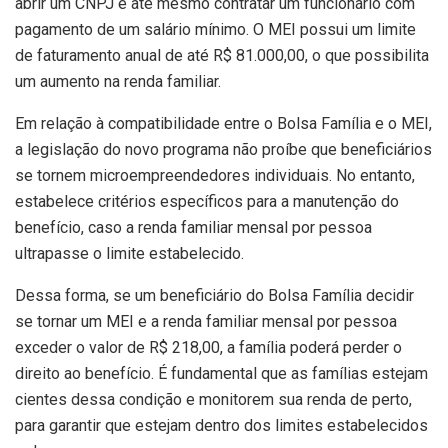
abrir um CNPJ e até mesmo contratar um funcionário com
pagamento de um salário mínimo. O MEI possui um limite
de faturamento anual de até R$ 81.000,00, o que possibilita
um aumento na renda familiar.
Em relação à compatibilidade entre o Bolsa Família e o MEI,
a legislação do novo programa não proíbe que beneficiários
se tornem microempreendedores individuais. No entanto,
estabelece critérios específicos para a manutenção do
benefício, caso a renda familiar mensal por pessoa
ultrapasse o limite estabelecido.
Dessa forma, se um beneficiário do Bolsa Família decidir
se tornar um MEI e a renda familiar mensal por pessoa
exceder o valor de R$ 218,00, a família poderá perder o
direito ao benefício. É fundamental que as famílias estejam
cientes dessa condição e monitorem sua renda de perto,
para garantir que estejam dentro dos limites estabelecidos