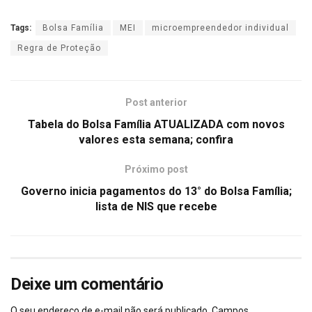
Tags:
Bolsa Família
MEI
microempreendedor individual
Regra de Proteção
Post anterior
Tabela do Bolsa Família ATUALIZADA com novos
valores esta semana; confira
Próximo post
Governo inicia pagamentos do 13° do Bolsa Família;
lista de NIS que recebe
Deixe um comentário
O seu endereço de e-mail não será publicado.
Campos