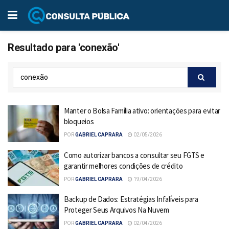
Resultado para 'conexão'
Manter o Bolsa Família ativo: orientações para evitar
bloqueios
POR
GABRIEL CAPRARA
02/05/2026
Como autorizar bancos a consultar seu FGTS e
garantir melhores condições de crédito
POR
GABRIEL CAPRARA
19/04/2026
Backup de Dados: Estratégias Infalíveis para
Proteger Seus Arquivos Na Nuvem
POR
GABRIEL CAPRARA
02/04/2026