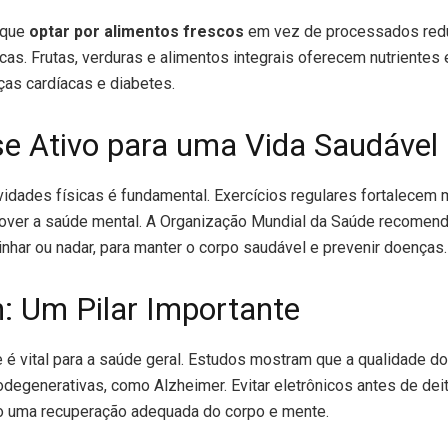
 que
optar por alimentos frescos
em vez de processados redu
cas. Frutas, verduras e alimentos integrais oferecem nutrientes
s cardíacas e diabetes.
e Ativo para uma Vida Saudável
tividades físicas é fundamental. Exercícios regulares fortalecem
over a saúde mental. A Organização Mundial da Saúde recomenda
har ou nadar, para manter o corpo saudável e prevenir doenças.
: Um Pilar Importante
é vital para a saúde geral. Estudos mostram que a qualidade do
degenerativas, como Alzheimer. Evitar eletrônicos antes de dei
 uma recuperação adequada do corpo e mente.