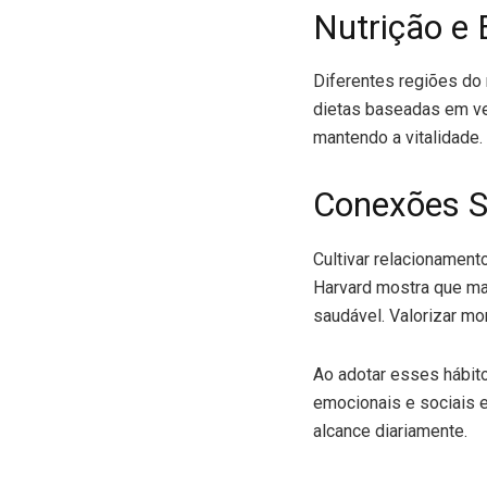
Nutrição e 
Diferentes regiões do
dietas baseadas em veg
mantendo a vitalidade.
Conexões So
Cultivar relacionamen
Harvard mostra que man
saudável. Valorizar m
Ao adotar esses hábit
emocionais e sociais 
alcance diariamente.