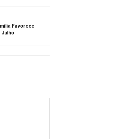
amília Favorece
 Julho