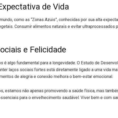
Expectativa de Vida
 mundo, como as “Zonas Azuis”, conhecidas por sua alta expecta
etais. Consumir alimentos naturais e evitar ultraprocessados p
ciais e Felicidade
tos é algo fundamental para a longevidade. O Estudo de Desenvo
ter laços sociais fortes está diretamente ligado a uma vida ma
omentos de alegria e conexão melhora o bem-estar emocional.
os, estamos não apenas promovendo a saúde física, mas també
essenciais para o envelhecimento saudável. Viver bem e com s