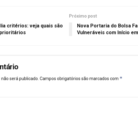
Próximo post
ia critérios: veja quais são
Nova Portaria do Bolsa F
rioritários
Vulneráveis com Início em
ntário
*
 não será publicado.
Campos obrigatórios são marcados com