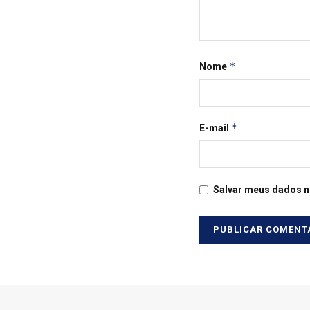
*
Nome
*
E-mail
Salvar meus dados n