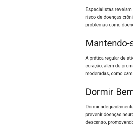
Especialistas revelam
risco de doenças crôni
problemas como doença
Mantendo-s
A prática regular de a
coração, além de prom
moderadas, como camin
Dormir Bem
Dormir adequadamente 
prevenir doenças neuro
descanso, promovendo