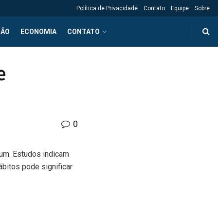
Política de Privacidade
Contato
Equipe
Sobre
ÇÃO
ECONOMIA
CONTATO
e
0
um. Estudos indicam
bitos pode significar