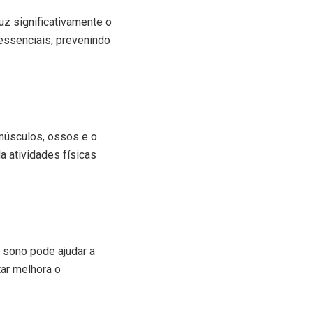
z significativamente o
 essenciais, prevenindo
 músculos, ossos e o
 atividades físicas
 sono pode ajudar a
tar melhora o