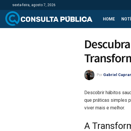
sexta-feira, agosto 7, 2026
HOME
NOTÍ
Descubra 
Transfor
Por
Gabriel Capra
Descobrir hábitos sau
que práticas simples p
viver mais e melhor.
A Transfor