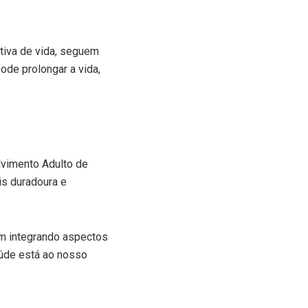
tiva de vida, seguem
ode prolongar a vida,
lvimento Adulto de
is duradoura e
m integrando aspectos
aúde está ao nosso