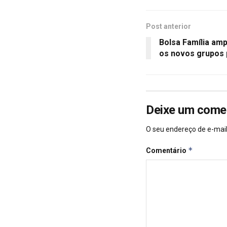
Post anterior
Bolsa Família ampl
os novos grupos p
Deixe um come
O seu endereço de e-mail
*
Comentário