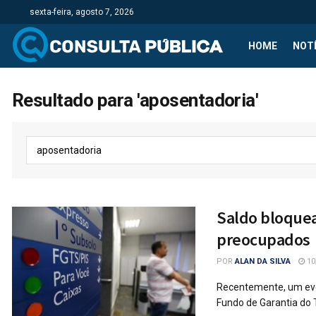
sexta-feira, agosto 7, 2026
HOME
NOTÍ
Resultado para 'aposentadoria'
Saldo bloquea
preocupados
POR
ALAN DA SILVA
10
Recentemente, um even
Fundo de Garantia do 