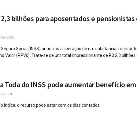
 2,3 bilhões para aposentados e pensionistas
/06/2024
do Seguro Social (INSS) anunciou a liberação de um substancial montant
 Valor (RPVs). Trata-se de um total impressionante de R$ 2,3 bilhões .
da Toda do INSS pode aumentar benefício e
06/2024
o indica, o recurso pode estar com os dias contados