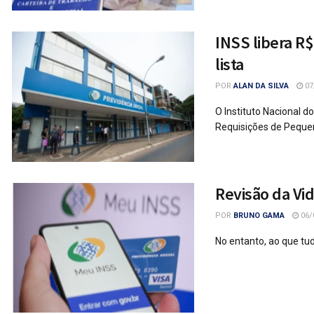
INSS libera R$
lista
POR
ALAN DA SILVA
07
O Instituto Nacional 
Requisições de Pequeno
Revisão da Vi
POR
BRUNO GAMA
06/
No entanto, ao que tud