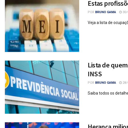
Estas profiss
POR
BRUNO GAMA
30/
Veja a lista de ocupa
Lista de quem
INSS
POR
BRUNO GAMA
28/
Saiba todos os detalhe
Herança milio