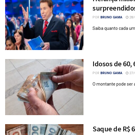
surpreendido
POR
BRUNO GAMA
28/
Saiba quanto cada uma
Idosos de 60, 
POR
BRUNO GAMA
27/
O montante pode ser 
Saque de R$ 6