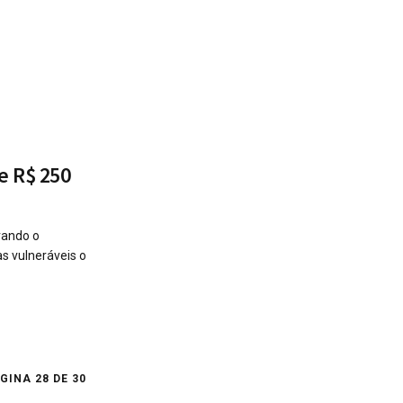
e R$ 250
rando o
s vulneráveis o
GINA 28 DE 30