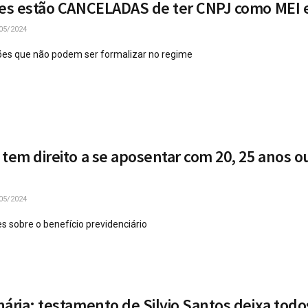
ões estão CANCELADAS de ter CNPJ como MEI
05/2024
ções que não podem ser formalizar no regime
 tem direito a se aposentar com 20, 25 anos o
05/2024
s sobre o benefício previdenciário
nária: testamento de Silvio Santos deixa todo