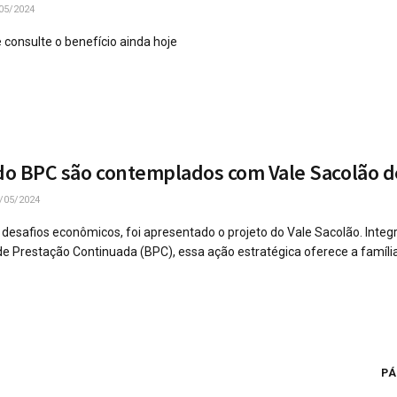
05/2024
 consulte o benefício ainda hoje
 do BPC são contemplados com Vale Sacolão d
/05/2024
desafios econômicos, foi apresentado o projeto do Vale Sacolão. Integ
de Prestação Continuada (BPC), essa ação estratégica oferece a família
PÁ