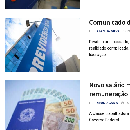
Comunicado do
POR
ALAN DA SILVA
09
Desde o ano passado, 
realidade complicada.
liberação ...
Novo salário 
remuneração
POR
BRUNO GAMA
08/
A classe trabalhadora
Governo Federal