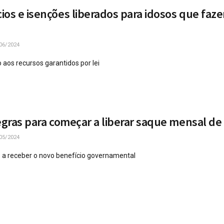
ios e isenções liberados para idosos que faz
06/2024
 aos recursos garantidos por lei
egras para começar a liberar saque mensal de
05/2024
o a receber o novo benefício governamental