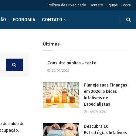
Política de Privacidade
Contato
Equipe
Sobre
ÇÃO
ECONOMIA
CONTATO
Últimas
Consulta pública – teste
20/07/2026
Planeje suas Finanças
em 2026: 5 Dicas
Infalíveis de
Especialistas
16/07/2026
o do saldo do
Descubra 10
cupação, ...
Estratégias Infalíveis