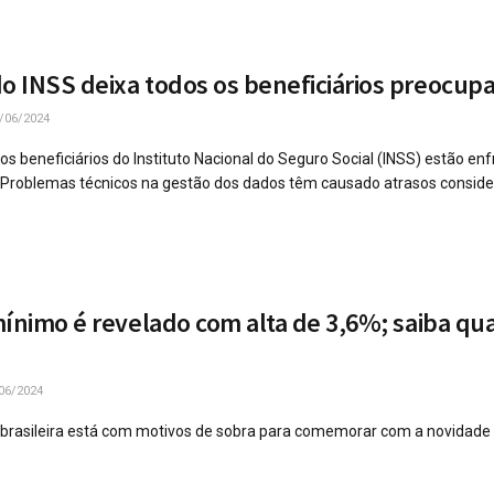
 INSS deixa todos os beneficiários preocup
/06/2024
os beneficiários do Instituto Nacional do Seguro Social (INSS) estão e
 Problemas técnicos na gestão dos dados têm causado atrasos conside
mínimo é revelado com alta de 3,6%; saiba qu
06/2024
 brasileira está com motivos de sobra para comemorar com a novidade 