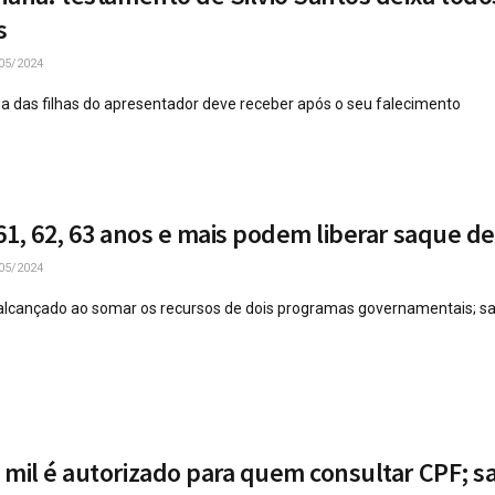
s
05/2024
 das filhas do apresentador deve receber após o seu falecimento
61, 62, 63 anos e mais podem liberar saque de
05/2024
alcançado ao somar os recursos de dois programas governamentais; sa
 mil é autorizado para quem consultar CPF; s