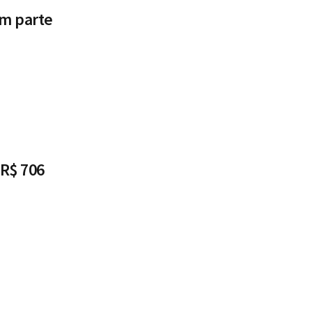
em parte
 R$ 706