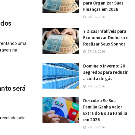
para Organizar Suas
Finanças em 2026
28/06/2026
ados
7 Dicas Infalíveis para
Economizar Dinheiro e
nfrentando uma
Realizar Seus Sonhos
ráveis na
27/06/2026
Domine o inverno: 20
segredos para reduzir
a conta de gás
anto será
27/06/2026
Descubra Se Sua
Família Ganha Valor
Extra do Bolsa Família
revelada pelo
em 2026
27/06/2026