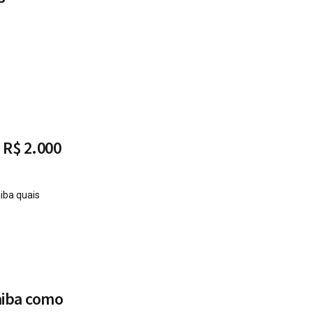
 R$ 2.000
iba quais
aiba como