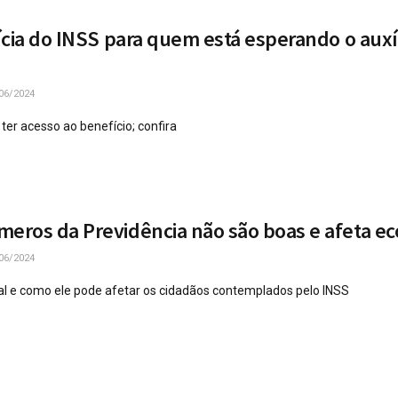
ícia do INSS para quem está esperando o auxí
06/2024
 ter acesso ao benefício; confira
ros da Previdência não são boas e afeta e
06/2024
al e como ele pode afetar os cidadãos contemplados pelo INSS