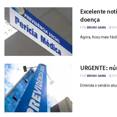
Excelente not
doença
POR
BRUNO GAMA
01/
Agora, ficou mais fácil
URGENTE: núme
POR
BRUNO GAMA
01/
Entenda o cenário atu