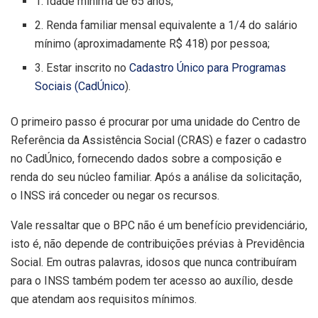
1. Idade mínima de 65 anos;
2. Renda familiar mensal equivalente a 1/4 do salário
mínimo (aproximadamente R$ 418) por pessoa;
3. Estar inscrito no
Cadastro Único para Programas
Sociais (CadÚnico
).
O primeiro passo é procurar por uma unidade do Centro de
Referência da Assistência Social (CRAS) e fazer o cadastro
no CadÚnico, fornecendo dados sobre a composição e
renda do seu núcleo familiar. Após a análise da solicitação,
o INSS irá conceder ou negar os recursos.
Vale ressaltar que o BPC não é um benefício previdenciário,
isto é, não depende de contribuições prévias à Previdência
Social. Em outras palavras, idosos que nunca contribuíram
para o INSS também podem ter acesso ao auxílio, desde
que atendam aos requisitos mínimos.