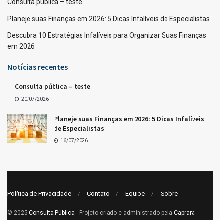
Consulta pública – teste
Planeje suas Finanças em 2026: 5 Dicas Infalíveis de Especialistas
Descubra 10 Estratégias Infalíveis para Organizar Suas Finanças
em 2026
Notícias recentes
Consulta pública – teste
20/07/2026
Planeje suas Finanças em 2026: 5 Dicas Infalíveis
de Especialistas
16/07/2026
Política de Privacidade
Contato
Equipe
Sobre
© 2025
Consulta Pública
- Projeto criado e administrado pela
Caprara