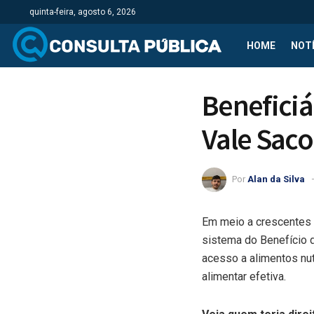
quinta-feira, agosto 6, 2026
HOME
NOTÍ
Benefici
Vale Saco
Por
Alan da Silva
Em meio a crescentes 
sistema do Benefício d
acesso a alimentos nut
alimentar efetiva.