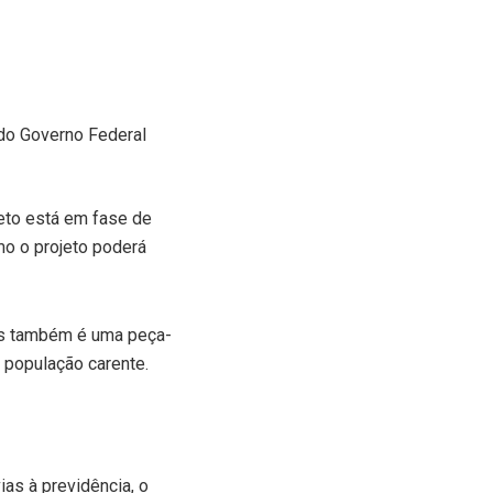
do Governo Federal
eto está em fase de
mo o projeto poderá
mas também é uma peça-
 população carente.
as à previdência, o