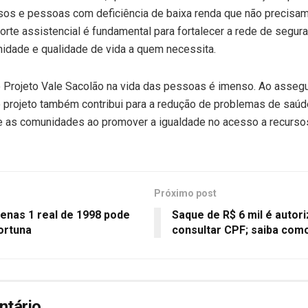
sos e pessoas com deficiência de baixa renda que não precisam 
rte assistencial é fundamental para fortalecer a rede de seguran
gnidade e qualidade de vida a quem necessita.
o Projeto Vale Sacolão na vida das pessoas é imenso. Ao assegu
o projeto também contribui para a redução de problemas de saú
ce as comunidades ao promover a igualdade no acesso a recurso
Próximo post
enas 1 real de 1998 pode
Saque de R$ 6 mil é autor
ortuna
consultar CPF; saiba com
ntário