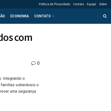
Política de Privacidade
Contato
Equipe
Sobre
ÇÃO
ECONOMIA
CONTATO
ados com
0
. Integrando o
famílias vulneráveis o
romover uma segurança