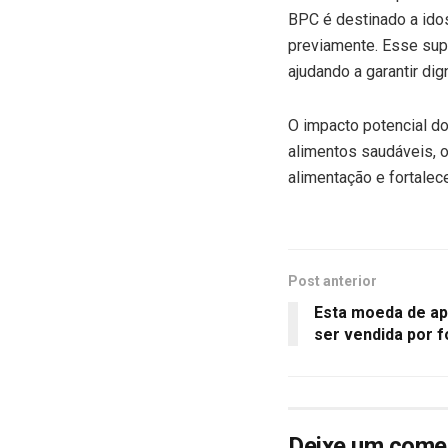
BPC é destinado a ido
previamente. Esse supo
ajudando a garantir di
O impacto potencial d
alimentos saudáveis, 
alimentação e fortale
Post anterior
Esta moeda de ap
ser vendida por f
Deixe um come