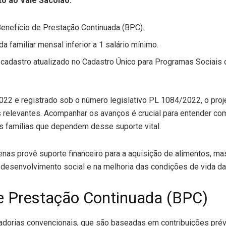
to ao Vale Sacolão:
Benefício de Prestação Continuada (BPC).
 familiar mensal inferior a 1 salário mínimo.
cadastro atualizado no Cadastro Único para Programas Sociais 
22 e registrado sob o número legislativo PL 1084/2022, o proj
 relevantes. Acompanhar os avanços é crucial para entender co
as famílias que dependem desse suporte vital.
enas provê suporte financeiro para a aquisição de alimentos, 
desenvolvimento social e na melhoria das condições de vida da
de Prestação Continuada (BPC)
adorias convencionais, que são baseadas em contribuições prévi