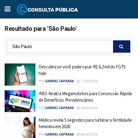
Resultado para 'São Paulo'
Descubra se você pode sacar R$ 6,2 mil do FGTS
hoje
POR
GABRIEL CAPRARA
17/03/2026
INSS Realiza Megamutirões para Concessão Rápida
de Benefícios Previdenciários
POR
GABRIEL CAPRARA
16/03/2026
Médica revela 5 segredos para turbinar a fertilidade
feminina em 2026
POR
GABRIEL CAPRARA
06/02/2026