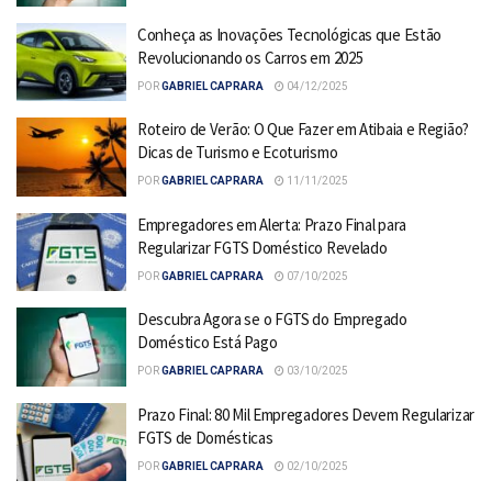
Conheça as Inovações Tecnológicas que Estão
Revolucionando os Carros em 2025
POR
GABRIEL CAPRARA
04/12/2025
Roteiro de Verão: O Que Fazer em Atibaia e Região?
Dicas de Turismo e Ecoturismo
POR
GABRIEL CAPRARA
11/11/2025
Empregadores em Alerta: Prazo Final para
Regularizar FGTS Doméstico Revelado
POR
GABRIEL CAPRARA
07/10/2025
Descubra Agora se o FGTS do Empregado
Doméstico Está Pago
POR
GABRIEL CAPRARA
03/10/2025
Prazo Final: 80 Mil Empregadores Devem Regularizar
FGTS de Domésticas
POR
GABRIEL CAPRARA
02/10/2025