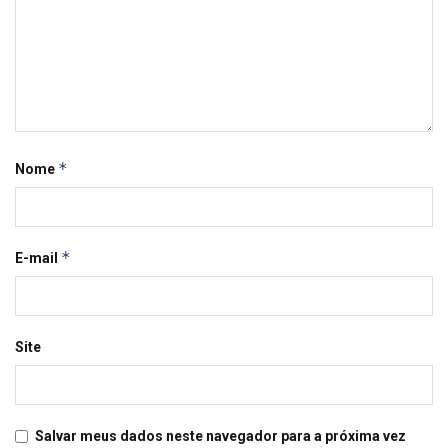
*
Nome
*
E-mail
Site
Salvar meus dados neste navegador para a próxima vez