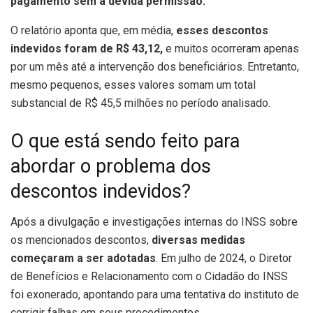
pagamento sem a devida permissão.
O relatório aponta que, em média,
esses descontos
indevidos foram de R$ 43,12,
e muitos ocorreram apenas
por um mês até a intervenção dos beneficiários. Entretanto,
mesmo pequenos, esses valores somam um total
substancial de R$ 45,5 milhões no período analisado.
O que está sendo feito para
abordar o problema dos
descontos indevidos?
Após a divulgação e investigações internas do INSS sobre
os mencionados descontos,
diversas medidas
começaram a ser adotadas
. Em julho de 2024, o Diretor
de Benefícios e Relacionamento com o Cidadão do INSS
foi exonerado, apontando para uma tentativa do instituto de
corrigir falhas em seus procedimentos.