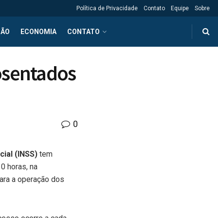
Política de Privacidade
Contato
Equipe
Sobre
ÇÃO
ECONOMIA
CONTATO
osentados
0
cial (INSS)
tem
0 horas, na
para a operação dos