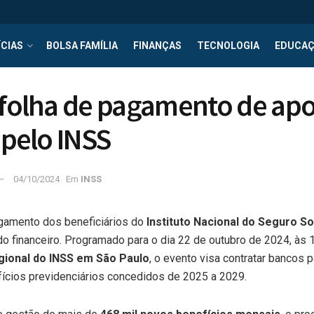
CIAS
BOLSA FAMÍLIA
FINANÇAS
TECNOLOGIA
EDUCA
 folha de pagamento de ap
 pelo INSS
04/10/2024
Em
INSS
agamento dos beneficiários do
Instituto Nacional do Seguro So
 financeiro. Programado para o dia 22 de outubro de 2024, às 1
gional do INSS em São Paulo
, o evento visa contratar bancos 
cios previdenciários concedidos de 2025 a 2029.