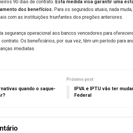
meiros 90 dias de contrato.
Esta medida visa garantir uma estab
amento dos benefícios.
Para os segurados atuais, nada muda,
ais com as instituições triunfantes dos pregões anteriores.
ta segurança operacional aos bancos vencedores para oferece
o contrato. Os beneficiários, por sua vez, têm um período para an
anças imediatas.
Próximo post
rnativas quando o saque-
IPVA e IPTU vão ter mudan
ar?
Federal
ntário