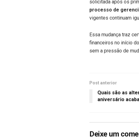
solicitada após os pri
processo de gerenci
vigentes continuam igu
Essa mudança traz cer
financeiros no início d
sem a pressão de mud
Post anterior
Quais são as alte
aniversário acab
Deixe um come