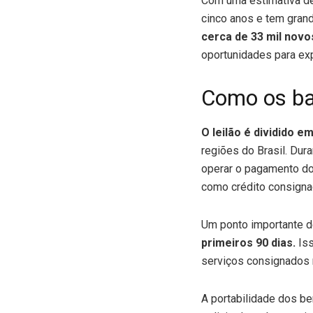
Com uma estimativa d
cinco anos e tem grand
cerca de 33 mil novo
oportunidades para exp
Como os ban
O leilão é dividido em
regiões do Brasil. Dur
operar o pagamento do
como crédito consignad
Um ponto importante d
primeiros 90 dias.
Iss
serviços consignados 
A portabilidade dos be