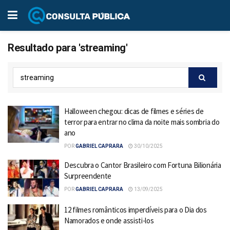
Resultado para 'streaming'
Halloween chegou: dicas de filmes e séries de
terror para entrar no clima da noite mais sombria do
ano
POR
GABRIEL CAPRARA
30/10/2025
Descubra o Cantor Brasileiro com Fortuna Bilionária
Surpreendente
POR
GABRIEL CAPRARA
13/09/2025
12 filmes românticos imperdíveis para o Dia dos
Namorados e onde assisti-los