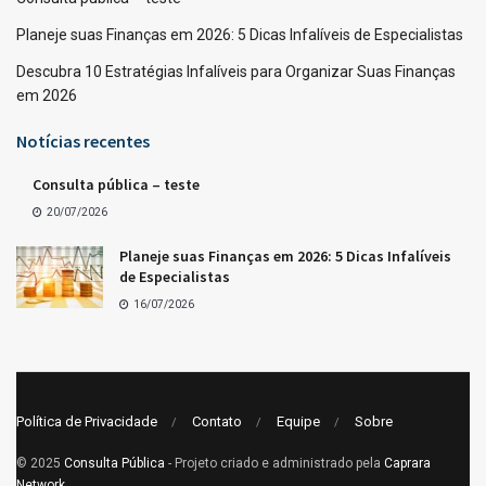
Planeje suas Finanças em 2026: 5 Dicas Infalíveis de Especialistas
Descubra 10 Estratégias Infalíveis para Organizar Suas Finanças
em 2026
Notícias recentes
Consulta pública – teste
20/07/2026
Planeje suas Finanças em 2026: 5 Dicas Infalíveis
de Especialistas
16/07/2026
Política de Privacidade
Contato
Equipe
Sobre
© 2025
Consulta Pública
- Projeto criado e administrado pela
Caprara
Network
.