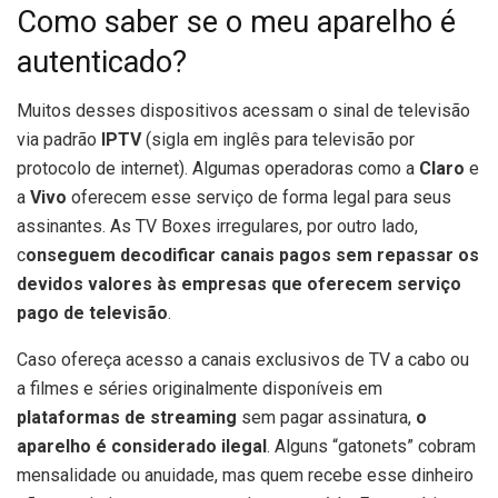
Como saber se o meu aparelho é
autenticado?
Muitos desses dispositivos acessam o sinal de televisão
via padrão
IPTV
(sigla em inglês para televisão por
protocolo de internet). Algumas operadoras como a
Claro
e
a
Vivo
oferecem esse serviço de forma legal para seus
assinantes. As TV Boxes irregulares, por outro lado,
c
onseguem decodificar canais pagos sem repassar os
devidos valores às empresas que oferecem serviço
pago de televisão
.
Caso ofereça acesso a canais exclusivos de TV a cabo ou
a filmes e séries originalmente disponíveis em
plataformas de streaming
sem pagar assinatura,
o
aparelho é considerado ilegal
. Alguns “gatonets” cobram
mensalidade ou anuidade, mas quem recebe esse dinheiro