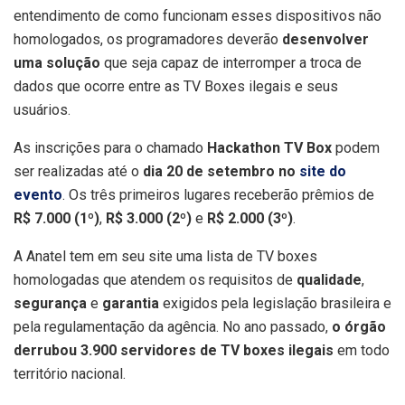
entendimento de como funcionam esses dispositivos não
homologados, os programadores deverão
desenvolver
uma solução
que seja capaz de interromper a troca de
dados que ocorre entre as TV Boxes ilegais e seus
usuários.
As inscrições para o chamado
Hackathon TV Box
podem
ser realizadas até o
dia 20 de setembro no
site do
evento
. Os três primeiros lugares receberão prêmios de
R$ 7.000 (1º)
,
R$ 3.000 (2º)
e
R$ 2.000 (3º)
.
A Anatel tem em seu site uma lista de TV boxes
homologadas que atendem os requisitos de
qualidade
,
segurança
e
garantia
exigidos pela legislação brasileira e
pela regulamentação da agência. No ano passado,
o órgão
derrubou 3.900 servidores de TV boxes ilegais
em todo
território nacional.