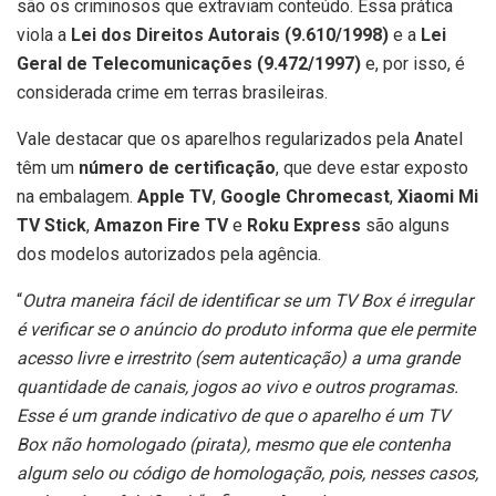
são os criminosos que extraviam conteúdo. Essa prática
viola a
Lei dos Direitos Autorais (9.610/1998)
e a
Lei
Geral de Telecomunicações (9.472/1997)
e, por isso, é
considerada crime em terras brasileiras.
Vale destacar que os aparelhos regularizados pela Anatel
têm um
número de certificação
, que deve estar exposto
na embalagem.
Apple TV
,
Google Chromecast
,
Xiaomi Mi
TV Stick
,
Amazon Fire TV
e
Roku Express
são alguns
dos modelos autorizados pela agência.
“
Outra maneira fácil de identificar se um TV Box é irregular
é verificar se o anúncio do produto informa que ele permite
acesso livre e irrestrito (sem autenticação) a uma grande
quantidade de canais, jogos ao vivo e outros programas.
Esse é um grande indicativo de que o aparelho é um TV
Box não homologado (pirata), mesmo que ele contenha
algum selo ou código de homologação, pois, nesses casos,