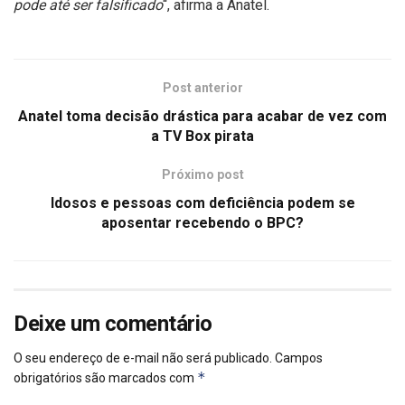
pode até ser falsificado
“, afirma a Anatel.
Post anterior
Anatel toma decisão drástica para acabar de vez com
a TV Box pirata
Próximo post
Idosos e pessoas com deficiência podem se
aposentar recebendo o BPC?
Deixe um comentário
O seu endereço de e-mail não será publicado.
Campos
*
obrigatórios são marcados com