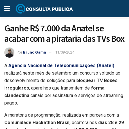
Ganhe R$ 7.000 da Anatel se
acabar com a pirataria das TVs Box
Por
Bruno Gama
11/09/2024
A
Agência Nacional de Telecomunicações (Anatel)
realizará neste mês de setembro um concurso voltado ao
desenvolvimento de soluções para
bloquear TV Boxes
irregulares
, aparelhos que transmitem de
forma
clandestina
canais por assinatura e serviços de streaming
pagos.
A maratona de programação, realizada em parceria com a
Comunidade Hackathon Brasil,
ocorrerá nos
dias 28 e 29