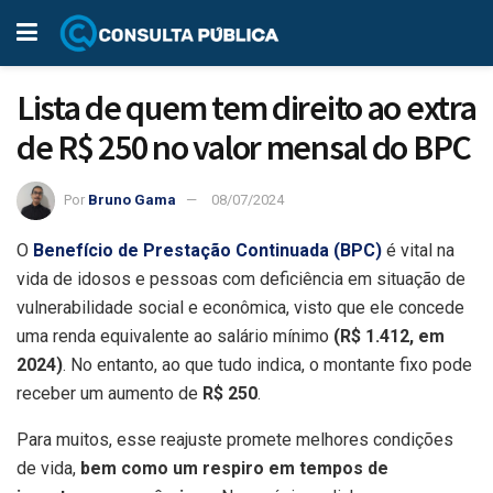
Lista de quem tem direito ao extra
de R$ 250 no valor mensal do BPC
Por
Bruno Gama
08/07/2024
O
Benefício de Prestação Continuada (BPC)
é vital na
vida de idosos e pessoas com deficiência em situação de
vulnerabilidade social e econômica, visto que ele concede
uma renda equivalente ao salário mínimo
(R$ 1.412, em
2024)
. No entanto, ao que tudo indica, o montante fixo pode
receber um aumento de
R$ 250
.
Para muitos, esse reajuste promete melhores condições
de vida,
bem como um respiro em tempos de