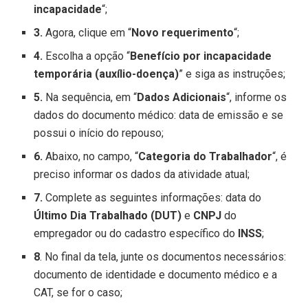
incapacidade
“;
3.
Agora, clique em “
Novo requerimento
“;
4.
Escolha a opção “
Benefício por incapacidade
temporária (auxílio-doença)
” e siga as instruções;
5.
Na sequência, em “
Dados Adicionais
“, informe os
dados do documento médico: data de emissão e se
possui o início do repouso;
6.
Abaixo, no campo, “
Categoria do Trabalhador
“, é
preciso informar os dados da atividade atual;
7.
Complete as seguintes informações: data do
Último Dia Trabalhado (DUT)
e
CNPJ
do
empregador ou do cadastro específico do
INSS
;
8
. No final da tela, junte os documentos necessários:
documento de identidade e documento médico e a
CAT, se for o caso;