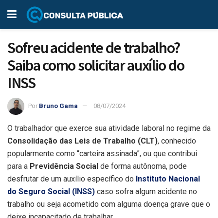
Sofreu acidente de trabalho?
Saiba como solicitar auxílio do
INSS
Por
Bruno Gama
08/07/2024
O trabalhador que exerce sua atividade laboral no regime da
Consolidação das Leis de Trabalho (CLT)
, conhecido
popularmente como “carteira assinada”, ou que contribui
para a
Previdência Social
de forma autônoma, pode
desfrutar de um auxílio específico do
Instituto Nacional
do Seguro Social (INSS)
caso sofra algum acidente no
trabalho ou seja acometido com alguma doença grave que o
deixe incapacitado de trabalhar.