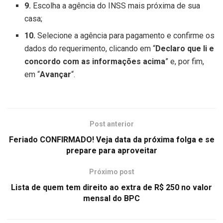
9.
Escolha a agência do INSS mais próxima de sua
casa;
10.
Selecione a agência para pagamento e confirme os
dados do requerimento, clicando em “
Declaro que li e
concordo com as informações acima
” e, por fim,
em “
Avançar
“.
Post anterior
Feriado CONFIRMADO! Veja data da próxima folga e se
prepare para aproveitar
Próximo post
Lista de quem tem direito ao extra de R$ 250 no valor
mensal do BPC