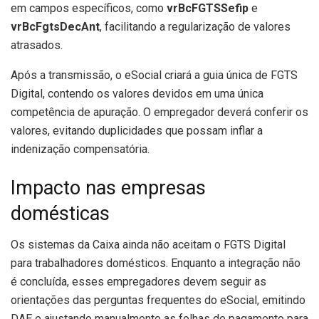
em campos específicos, como
vrBcFGTSSefip
e
vrBcFgtsDecAnt
, facilitando a regularização de valores
atrasados.
Após a transmissão, o eSocial criará a guia única de FGTS
Digital, contendo os valores devidos em uma única
competência de apuração. O empregador deverá conferir os
valores, evitando duplicidades que possam inflar a
indenização compensatória.
Impacto nas empresas
domésticas
Os sistemas da Caixa ainda não aceitam o FGTS Digital
para trabalhadores domésticos. Enquanto a integração não
é concluída, esses empregadores devem seguir as
orientações das perguntas frequentes do eSocial, emitindo
DAE e ajustando manualmente as folhas de pagamento para