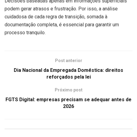
Decisões baseadas apenas em informações superficiais
podem gerar atrasos e frustração. Por isso, a análise
cuidadosa de cada regra de transição, somada à
documentação completa, é essencial para garantir um
processo tranquilo.
Post anterior
Dia Nacional da Empregada Doméstica: direitos
reforçados pela lei
Próximo post
FGTS Digital: empresas precisam se adequar antes de
2026