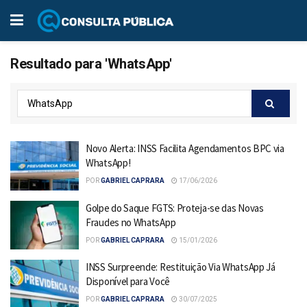
Resultado para 'WhatsApp'
Novo Alerta: INSS Facilita Agendamentos BPC via
WhatsApp!
POR
GABRIEL CAPRARA
17/06/2026
Golpe do Saque FGTS: Proteja-se das Novas
Fraudes no WhatsApp
POR
GABRIEL CAPRARA
15/01/2026
INSS Surpreende: Restituição Via WhatsApp Já
Disponível para Você
POR
GABRIEL CAPRARA
30/07/2025