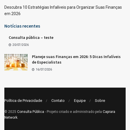
Descubra 10 Estratégias Infalíveis para Organizar Suas Finanças
em 2026
Notícias recentes
Consulta pública – teste
20/07/2026
Planeje suas Finanças em 2026: 5 Dicas Infalíveis
de Especialistas
16/07/2026
Política de Privacidade
Contato
Equipe
Sobre
© 2025
Consulta Pública
- Projeto criado e administrado pela
Caprara
Network
.