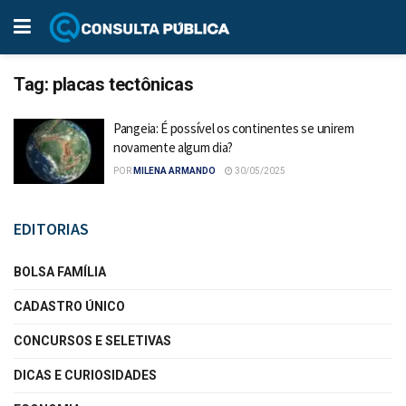
Tag:
placas tectônicas
Pangeia: É possível os continentes se unirem
novamente algum dia?
POR
MILENA ARMANDO
30/05/2025
EDITORIAS
BOLSA FAMÍLIA
CADASTRO ÚNICO
CONCURSOS E SELETIVAS
DICAS E CURIOSIDADES