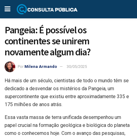
Pangeia: É possível os
continentes se unirem
novamente algum dia?
Por
Milena Armando
30/05/2025
Há mais de um século, cientistas de todo o mundo têm se
dedicado a desvendar os mistérios da Pangeia, um
supercontinente que existiu entre aproximadamente 335 e
175 milhões de anos atrás.
Essa vasta massa de terra unificada desempenhou um
papel crucial na formação geológica e biológica do planeta
como o conhecemos hoje. Com o avanço das pesquisas,