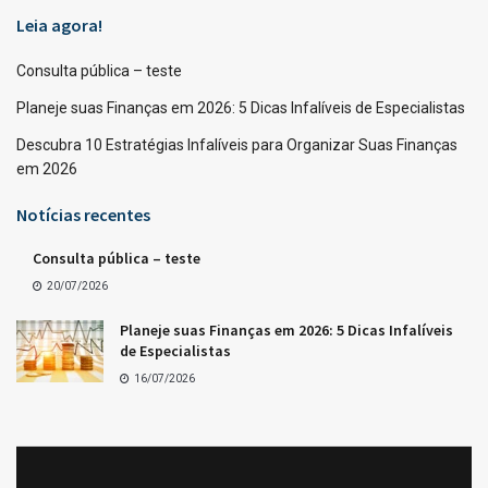
Leia agora!
Consulta pública – teste
Planeje suas Finanças em 2026: 5 Dicas Infalíveis de Especialistas
Descubra 10 Estratégias Infalíveis para Organizar Suas Finanças
em 2026
Notícias recentes
Consulta pública – teste
20/07/2026
Planeje suas Finanças em 2026: 5 Dicas Infalíveis
de Especialistas
16/07/2026