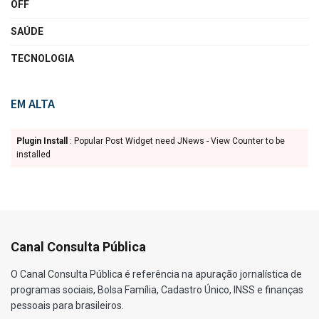
OFF
SAÚDE
TECNOLOGIA
EM ALTA
Plugin Install
: Popular Post Widget need JNews - View Counter to be
installed
Canal Consulta Pública
O Canal Consulta Pública é referência na apuração jornalística de
programas sociais, Bolsa Família, Cadastro Único, INSS e finanças
pessoais para brasileiros.