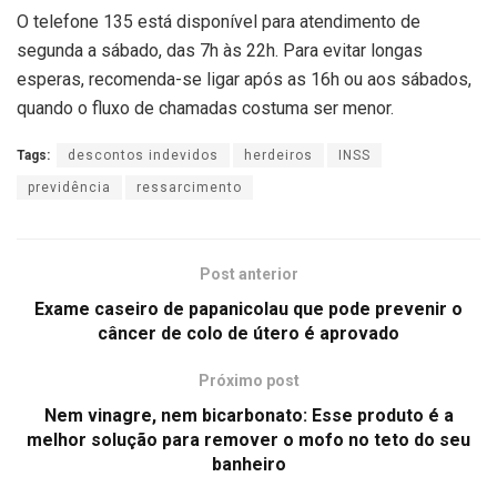
O telefone 135 está disponível para atendimento de
segunda a sábado, das 7h às 22h. Para evitar longas
esperas, recomenda-se ligar após as 16h ou aos sábados,
quando o fluxo de chamadas costuma ser menor.
Tags:
descontos indevidos
herdeiros
INSS
previdência
ressarcimento
Post anterior
Exame caseiro de papanicolau que pode prevenir o
câncer de colo de útero é aprovado
Próximo post
Nem vinagre, nem bicarbonato: Esse produto é a
melhor solução para remover o mofo no teto do seu
banheiro