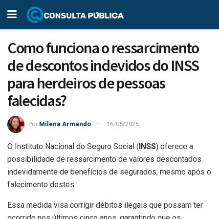
Como funciona o ressarcimento
de descontos indevidos do INSS
para herdeiros de pessoas
falecidas?
Por
Milena Armando
16/05/2025
O Instituto Nacional do Seguro Social (
INSS
) oferece a
possibilidade de ressarcimento de valores descontados
indevidamente de benefícios de segurados, mesmo após o
falecimento destes.
Essa medida visa corrigir débitos ilegais que possam ter
ocorrido nos últimos cinco anos, garantindo que os