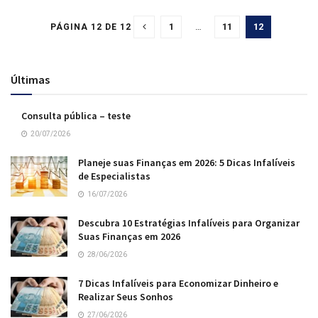
1
…
11
12
PÁGINA 12 DE 12
Últimas
Consulta pública – teste
20/07/2026
Planeje suas Finanças em 2026: 5 Dicas Infalíveis
de Especialistas
16/07/2026
Descubra 10 Estratégias Infalíveis para Organizar
Suas Finanças em 2026
28/06/2026
7 Dicas Infalíveis para Economizar Dinheiro e
Realizar Seus Sonhos
27/06/2026