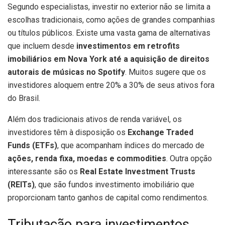
Segundo especialistas, investir no exterior não se limita a
escolhas tradicionais, como ações de grandes companhias
ou títulos públicos. Existe uma vasta gama de alternativas
que incluem desde
investimentos em retrofits
imobiliários em Nova York até a aquisição de direitos
autorais de músicas no Spotify
. Muitos sugere que os
investidores aloquem entre 20% a 30% de seus ativos fora
do Brasil.
Além dos tradicionais ativos de renda variável, os
investidores têm à disposição os
Exchange Traded
Funds (ETFs)
, que acompanham índices do mercado de
ações, renda fixa, moedas e commodities
. Outra opção
interessante são os
Real Estate Investment Trusts
(REITs)
, que são fundos investimento imobiliário que
proporcionam tanto ganhos de capital como rendimentos.
Tributação para investimentos