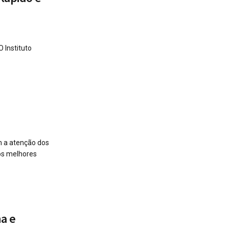
 Instituto
 a atenção dos
os melhores
na e