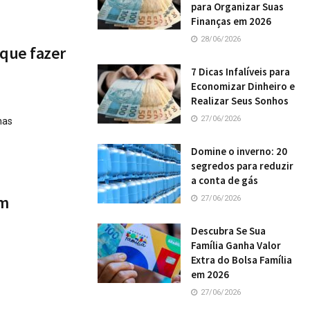
para Organizar Suas
Finanças em 2026
28/06/2026
 que fazer
7 Dicas Infalíveis para
Economizar Dinheiro e
Realizar Seus Sonhos
27/06/2026
has
Domine o inverno: 20
segredos para reduzir
a conta de gás
em
27/06/2026
Descubra Se Sua
Família Ganha Valor
Extra do Bolsa Família
em 2026
27/06/2026