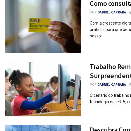
Como consultar
POR
GABRIEL CAPRARA
Com a crescente digita
práticos para que ben
passo ...
Trabalho Rem
Surpreenden
POR
GABRIEL CAPRARA
O cenário do trabalho
tecnologia nos EUA, c
Descubra Como