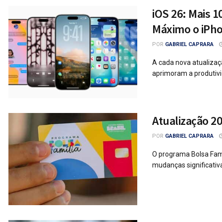
iOS 26: Mais 1
Máximo o iPh
POR
GABRIEL CAPRARA
A cada nova atualizaç
aprimoram a produtivid
Atualização 2
POR
GABRIEL CAPRARA
O programa Bolsa Famíl
mudanças significativa