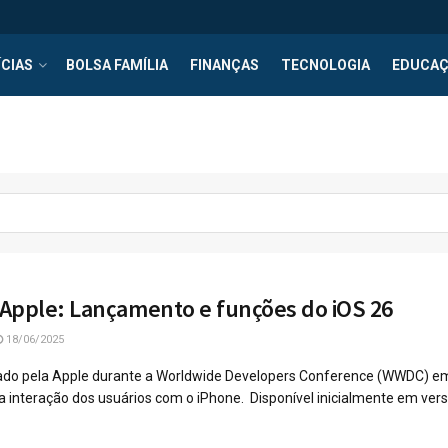
CIAS
BOLSA FAMÍLIA
FINANÇAS
TECNOLOGIA
EDUCA
Apple: Lançamento e funções do iOS 26
18/06/2025
iado pela Apple durante a Worldwide Developers Conference (WWDC) em
 interação dos usuários com o iPhone. Disponível inicialmente em versã