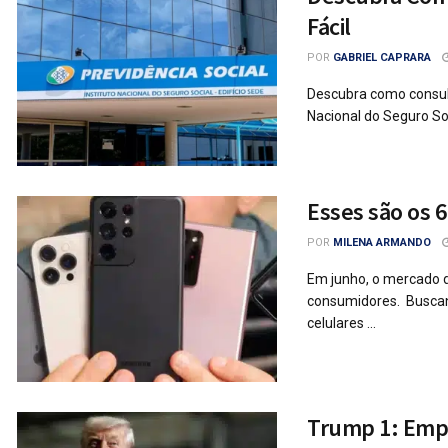
Fácil
POR
GABRIEL CAPRARA
Descubra como consult
Nacional do Seguro Soc
Esses são os 
POR
MILENA ARMANDO
Em junho, o mercado 
consumidores. Buscan
celulares ...
Trump 1: Empr