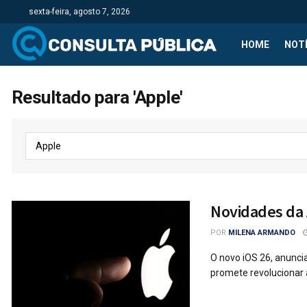
sexta-feira, agosto 7, 2026
HOME
NOTÍ
Resultado para 'Apple'
Novidades da 
POR
MILENA ARMANDO
O novo iOS 26, anunc
promete revolucionar a