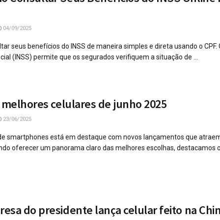
04/09/2025
ar seus benefícios do INSS de maneira simples e direta usando o CPF. O
ial (INSS) permite que os segurados verifiquem a situação de ...
6 melhores celulares de junho 2025
23/06/2025
de smartphones está em destaque com novos lançamentos que atraem
do oferecer um panorama claro das melhores escolhas, destacamos 
esa do presidente lança celular feito na Chi