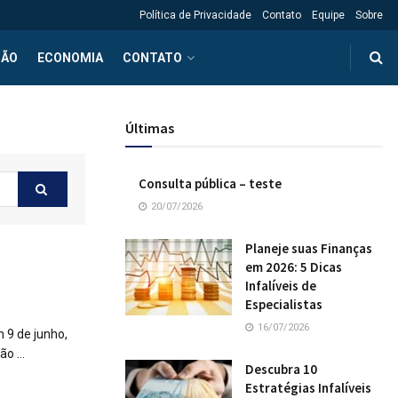
Política de Privacidade
Contato
Equipe
Sobre
ÇÃO
ECONOMIA
CONTATO
Últimas
Consulta pública – teste
20/07/2026
Planeje suas Finanças
em 2026: 5 Dicas
Infalíveis de
Especialistas
16/07/2026
 9 de junho,
o ...
Descubra 10
Estratégias Infalíveis