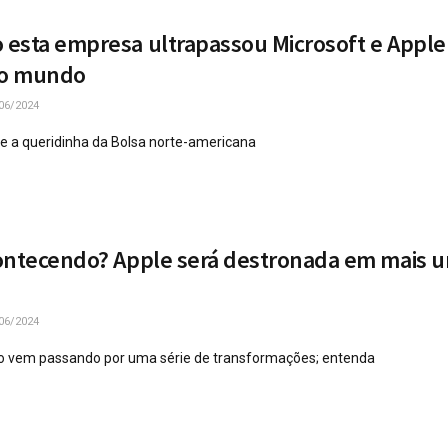
esta empresa ultrapassou Microsoft e Appl
do mundo
06/2024
e a queridinha da Bolsa norte-americana
ontecendo? Apple será destronada em mais 
06/2024
o vem passando por uma série de transformações; entenda