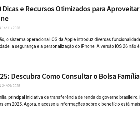
0 Dicas e Recursos Otimizados para Aproveitar
one
14/11/2025
ão, o sistema operacional iOS da Apple introduz diversas funcionalidad
ade, a segurança e a personalização do iPhone. A versão iOS 26 não é .
025: Descubra Como Consultar o Bolsa Famíli
24/09/2025
ia, principal iniciativa de transferência de renda do governo brasileir
s em 2025. Agora, o acesso a informações sobre o benefício está mais ág