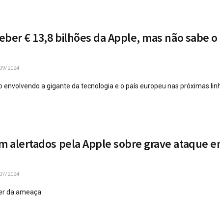
ceber € 13,8 bilhões da Apple, mas não sabe o
09/2024
o envolvendo a gigante da tecnologia e o país europeu nas próximas lin
am alertados pela Apple sobre grave ataque 
07/2024
er da ameaça