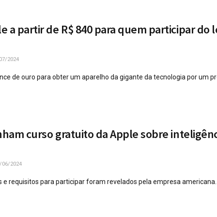
 a partir de R$ 840 para quem participar do l
07/2024
nce de ouro para obter um aparelho da gigante da tecnologia por um pr
nham curso gratuito da Apple sobre inteligênc
/06/2024
e requisitos para participar foram revelados pela empresa americana.