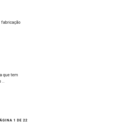
 fabricação
ma que tem
...
ÁGINA 1 DE 22