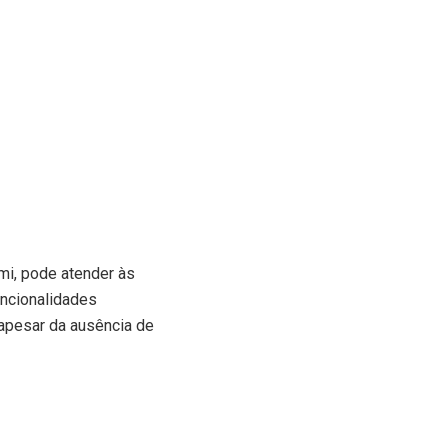
mi, pode atender às
uncionalidades
 apesar da ausência de