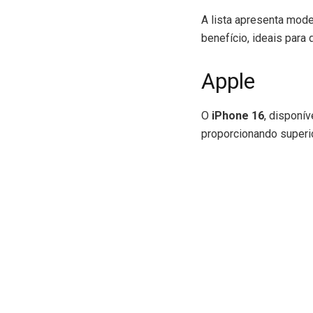
A lista apresenta mode
benefício, ideais para 
Apple
O
iPhone 16
, disponí
proporcionando super