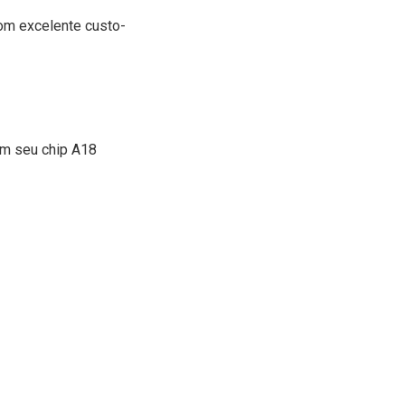
com excelente custo-
com seu chip A18