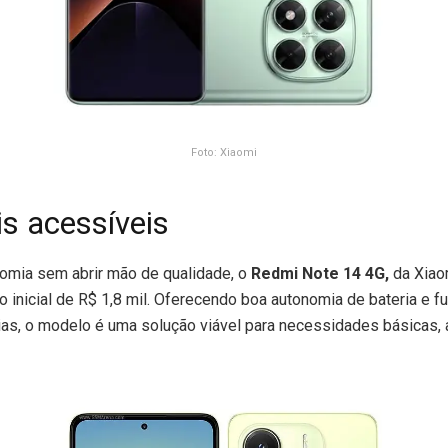
Foto: Xiaomi
s acessíveis
mia sem abrir mão de qualidade, o
Redmi Note 14 4G,
da Xiao
 inicial de R$ 1,8 mil. Oferecendo boa autonomia de bateria e f
rias, o modelo é uma solução viável para necessidades básicas,