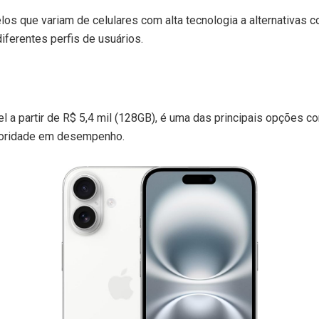
los que variam de celulares com alta tecnologia a alternativas 
diferentes perfis de usuários.
vel a partir de R$ 5,4 mil (128GB), é uma das principais opções 
ioridade em desempenho.