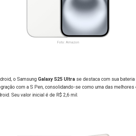
Foto: Amazon
ndroid, o Samsung
Galaxy S25 Ultra
se destaca com sua bateria 
ntegração com a S Pen, consolidando-se como uma das melhores 
id. Seu valor inicial é de R$ 2,6 mil.