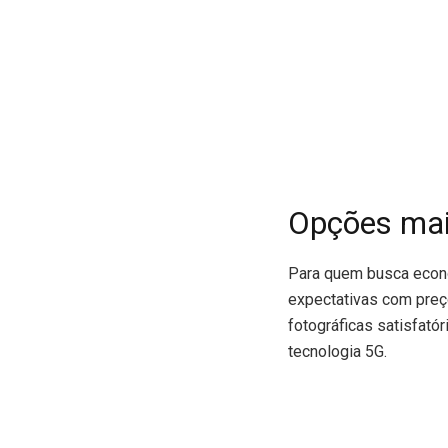
Opções mai
Para quem busca econo
expectativas com preço
fotográficas satisfató
tecnologia 5G.