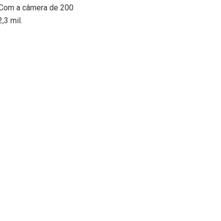
. Com a câmera de 200
2,3 mil.