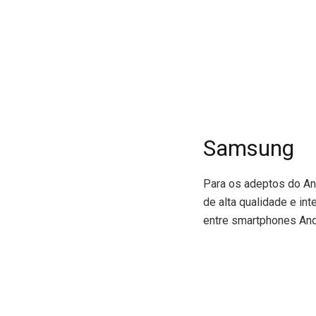
Samsung
Para os adeptos do A
de alta qualidade e i
entre smartphones Andro