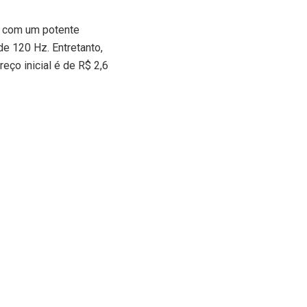
o com um potente
e 120 Hz. Entretanto,
eço inicial é de R$ 2,6