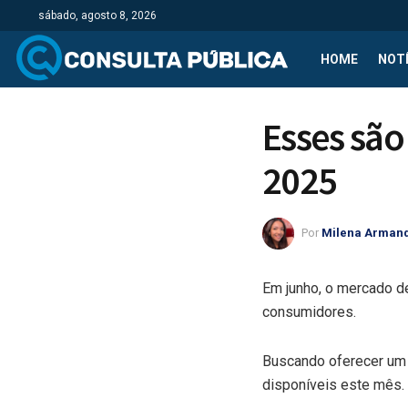
sábado, agosto 8, 2026
HOME
NOTÍ
Esses são
2025
Por
Milena Arman
Em junho, o mercado 
consumidores.
Buscando oferecer um 
disponíveis este mês.