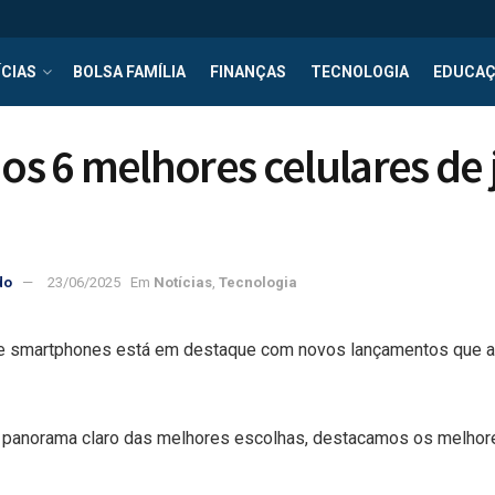
CIAS
BOLSA FAMÍLIA
FINANÇAS
TECNOLOGIA
EDUCA
 os 6 melhores celulares de
do
23/06/2025
Em
Notícias
,
Tecnologia
de smartphones está em destaque com novos lançamentos que a
panorama claro das melhores escolhas, destacamos os melhore