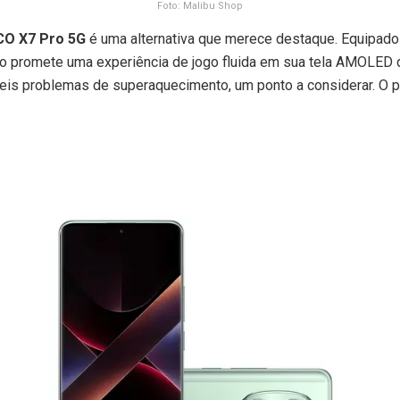
Foto: Malibu Shop
O X7 Pro 5G
é uma alternativa que merece destaque. Equipad
ho promete uma experiência de jogo fluida em sua tela AMOLED d
eis problemas de superaquecimento, um ponto a considerar. O pr