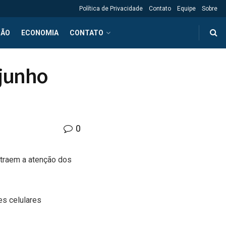
Política de Privacidade
Contato
Equipe
Sobre
ÇÃO
ECONOMIA
CONTATO
 junho
0
traem a atenção dos
s celulares