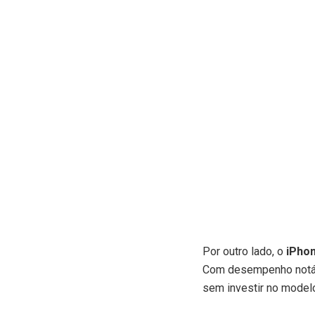
Por outro lado, o
iPho
Com desempenho notáve
sem investir no modelo