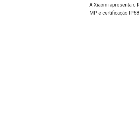
A Xiaomi apresenta o
R
MP e certificação IP68,