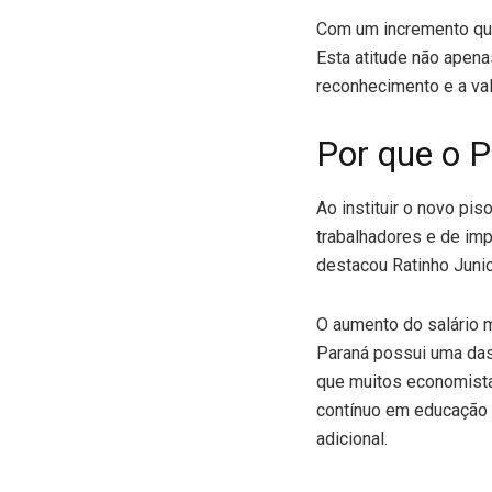
Com um incremento que
Esta atitude não apena
reconhecimento e a val
Por que o P
Ao instituir o novo pi
trabalhadores e de imp
destacou Ratinho Junio
O aumento do salário m
Paraná possui uma das
que muitos economista
contínuo em educação 
adicional.