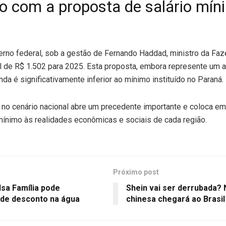
 com a proposta de salário mín
rno federal, sob a gestão de Fernando Haddad, ministro da Fa
al de R$ 1.502 para 2025. Esta proposta, embora represente um
nda é significativamente inferior ao mínimo instituído no Paraná.
 no cenário nacional abre um precedente importante e coloca e
mínimo às realidades econômicas e sociais de cada região.
Próximo post
lsa Família pode
Shein vai ser derrubada? 
de desconto na água
chinesa chegará ao Brasil