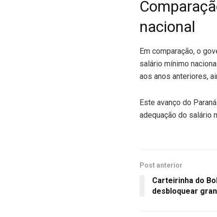
Comparação
nacional
Em comparação, o gove
salário mínimo nacion
aos anos anteriores, ai
Este avanço do Paraná
adequação do salário 
Post anterior
Carteirinha do Bo
desbloquear gran