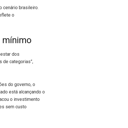
cenário brasileiro.
flete o
o mínimo
-estar dos
s de categorias”,
ões do governo, o
tado está alcançando o
acou o investimento
des sem custo