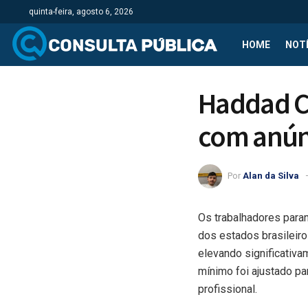
quinta-feira, agosto 6, 2026
HOME
NOTÍ
Haddad C
com anún
Por
Alan da Silva
Os trabalhadores para
dos estados brasileiro
elevando significativa
mínimo foi ajustado pa
profissional.