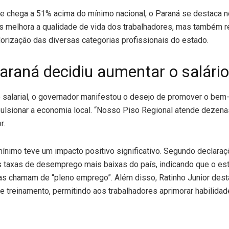
 chega a 51% acima do mínimo nacional, o Paraná se destaca no 
s melhora a qualidade de vida dos trabalhadores, mas também re
orização das diversas categorias profissionais do estado.
araná decidiu aumentar o salári
so salarial, o governador manifestou o desejo de promover o bem
ulsionar a economia local. “Nosso Piso Regional atende dezena
r.
ínimo teve um impacto positivo significativo. Segundo declaraç
 taxas de desemprego mais baixas do país, indicando que o es
s chamam de “pleno emprego”. Além disso, Ratinho Junior dest
e treinamento, permitindo aos trabalhadores aprimorar habilida