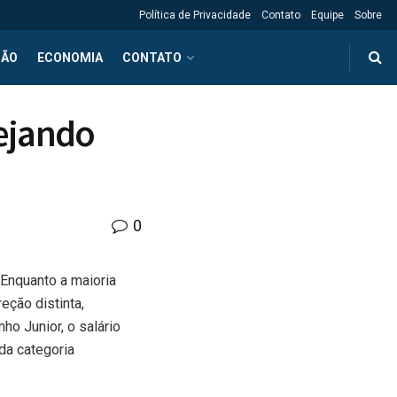
Política de Privacidade
Contato
Equipe
Sobre
ÇÃO
ECONOMIA
CONTATO
ejando
0
Enquanto a maioria
eção distinta,
ho Junior, o salário
da categoria