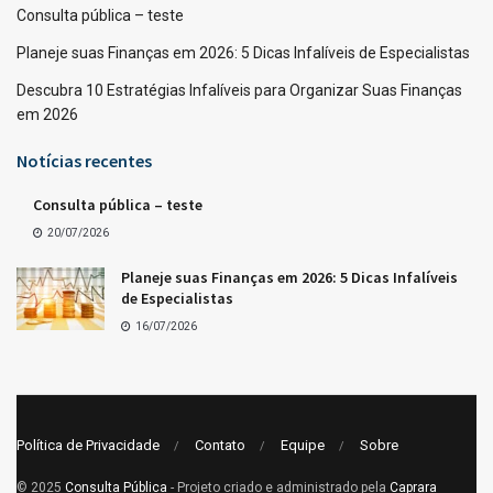
Consulta pública – teste
Planeje suas Finanças em 2026: 5 Dicas Infalíveis de Especialistas
Descubra 10 Estratégias Infalíveis para Organizar Suas Finanças
em 2026
Notícias recentes
Consulta pública – teste
20/07/2026
Planeje suas Finanças em 2026: 5 Dicas Infalíveis
de Especialistas
16/07/2026
Política de Privacidade
Contato
Equipe
Sobre
© 2025
Consulta Pública
- Projeto criado e administrado pela
Caprara