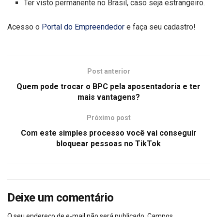
Ter visto permanente no Brasil, caso seja estrangeiro.
Acesso o
Portal do Empreendedor
e faça seu cadastro!
Post anterior
Quem pode trocar o BPC pela aposentadoria e ter
mais vantagens?
Próximo post
Com este simples processo você vai conseguir
bloquear pessoas no TikTok
Deixe um comentário
O seu endereço de e-mail não será publicado.
Campos