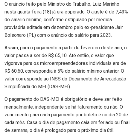
O anúncio feito pelo Ministro do Trabalho, Luiz Marinho
nesta quarta-feira (18) já era esperado. O ajuste é de 7,43%
do salário mínimo, conforme estipulado por medida
provisória editada em dezembro pelo ex-presidente Jair
Bolsonaro (PL) com o anúncio do salário para 2023.
Assim, para o pagamento a partir de fevereiro deste ano, o
valor passa a ser de R$ 65,10. Até então, o valor que
vigorava para os microempreendedores individuais era de
R$ 60,60, correspondia à 5% do salário mínimo anterior. O
valor corresponde ao INSS do Documento de Arrecadação
Simplificada do MEI (DAS-MEI).
O pagamento do DAS-MEI é obrigatório e deve ser feito
mensalmente, independente se há faturamento ou não. O
vencimento para cada pagamento por boleto é no dia 20 de
cada mês. Casa o dia de pagamento caia em feriado ou final
de semana, o dia é prologado para o próximo dia útil.