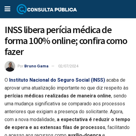
INSS libera perícia médica de
forma 100% online; confira como
fazer
Por
Bruno Gama
02/07/2024
O
Instituto Nacional do Seguro Social (INSS)
acaba de
aprovar uma atualização importante no que diz respeito às
perícias médicas realizadas de maneira online
, sendo
uma mudança significativa se comparado aos processos
anteriores que exigiam a presença do solicitante. Agora,
com a nova modalidade,
a expectativa é reduzir o tempo
de espera e as extensas filas de processos
, facilitando
o acesso aos recursos como
auxílio-doença
e