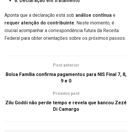
8. Declaração em tratamento
Aponta que a declaração está sob
análise contínua
e
requer atenção do contribuinte
. Neste momento, é
crucial acompanhar a correspondência futura da Receita
Federal para obter orientações sobre os próximos passos.
Post anterior
Bolsa Família confirma pagamentos para NIS Final 7, 8,
9 e 0
Próximo post
Zilu Godói não perde tempo e revela que bancou Zezé
Di Camargo