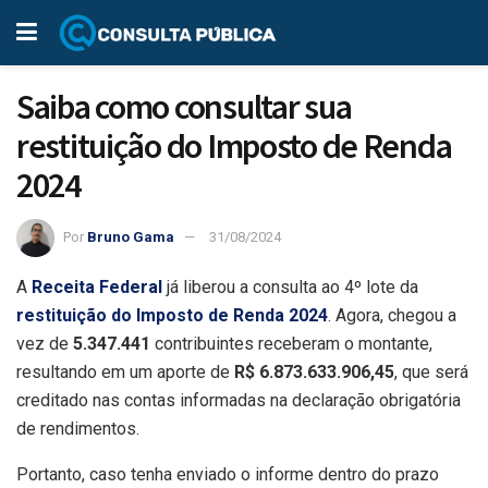
Saiba como consultar sua
restituição do Imposto de Renda
2024
Por
Bruno Gama
31/08/2024
A
Receita Federal
já liberou a consulta ao 4º lote da
restituição do Imposto de Renda 2024
. Agora, chegou a
vez de
5.347.441
contribuintes receberam o montante,
resultando em um aporte de
R$ 6.873.633.906,45
, que será
creditado nas contas informadas na declaração obrigatória
de rendimentos.
Portanto, caso tenha enviado o informe dentro do prazo