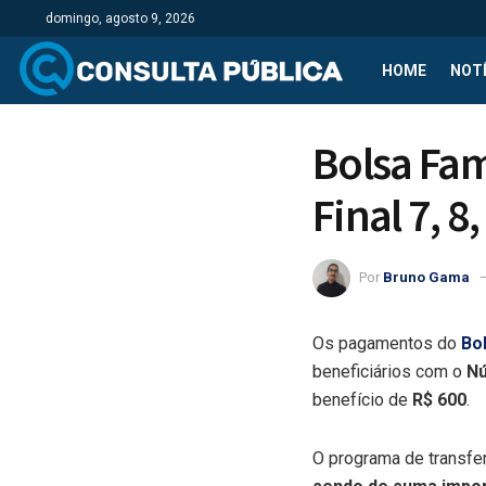
domingo, agosto 9, 2026
HOME
NOTÍ
Bolsa Fam
Final 7, 8,
Por
Bruno Gama
Os pagamentos do
Bol
beneficiários com o
Nú
benefício de
R$ 600
.
O programa de transfer