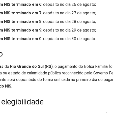
om NIS terminado em 6
: depósito no dia 26 de agosto;
om NIS terminado em 7
: depósito no dia 27 de agosto;
om NIS terminado em 8
: depósito no dia 28 de agosto;
om NIS terminado em 9
: depósito no dia 29 de agosto;
om NIS terminado em 0
: depósito no dia 30 de agosto.
o
as
do
Rio Grande do Sul (RS)
, o pagamento do Bolsa Família fo
a ou estado de calamidade pública reconhecido pelo Governo Fe
nte será depositado de forma unificada no primeiro dia de pag
do NIS
.
 elegibilidade