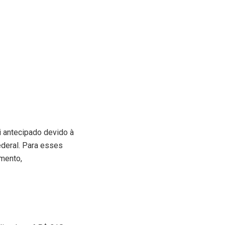
i antecipado devido à
deral. Para esses
amento,