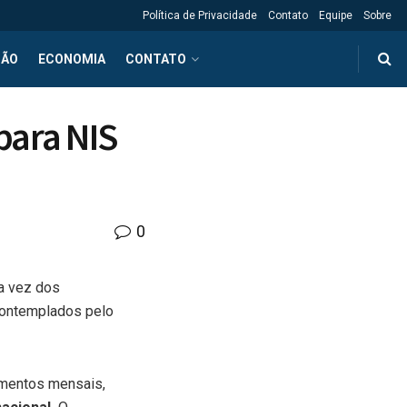
Política de Privacidade
Contato
Equipe
Sobre
ÇÃO
ECONOMIA
CONTATO
para NIS
0
 a vez dos
ontemplados pelo
gamentos mensais,