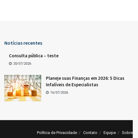
Notícias recentes
Consulta pública – teste
20/07/2026
Planeje suas Finanças em 2026: 5 Dicas
Infalíveis de Especialistas
16/07/2026
Política de Privacidade
Contato
Equipe
Sobre