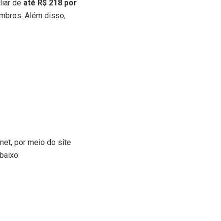
liar de
até R$ 218 por
membros. Além disso,
net, por meio do site
baixo: