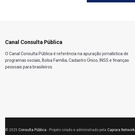
Canal Consulta Pública
O Canal Consulta Pública é referência na apuração jornalística de
programas sociais, Bolsa Família, Cadastro Único, INSS e finanças
pessoais para brasileiros.
© 2025
Consulta Pública
- Projeto criado e administrado pela
Caprara Network