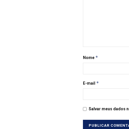
*
Nome
*
E-mail
Salvar meus dados n