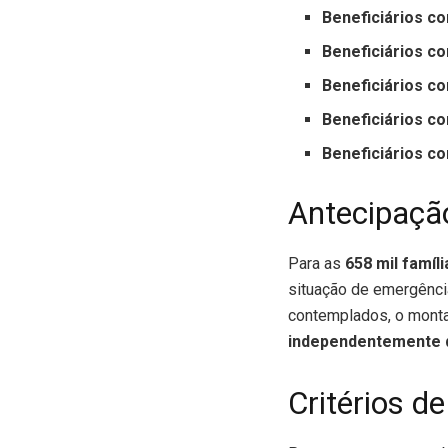
Beneficiários c
Beneficiários c
Beneficiários c
Beneficiários c
Beneficiários c
Antecipaçã
Para as
658 mil famíli
situação de emergênci
contemplados, o monta
independentemente 
Critérios de