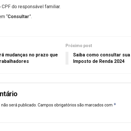
o CPF do responsável familiar.
em “
Consultar
”.
Próximo post
erá mudanças no prazo que
Saiba como consultar sua 
trabalhadores
Imposto de Renda 2024
ntário
*
 não será publicado.
Campos obrigatórios são marcados com