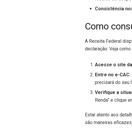
Consistência no
Como consu
A Receita Federal disp
declaração. Veja como
Acesse o site da
Entre no e-CAC:
precisará do seu 
Verifique a situ
Renda” e clique em
Estar atento aos detal
são maneiras eficazes 