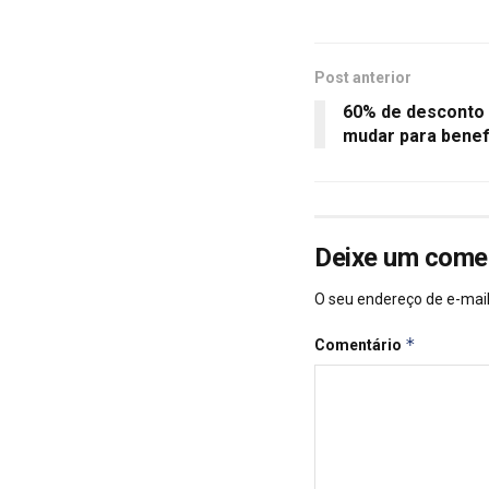
Post anterior
60% de desconto 
mudar para benef
Deixe um come
O seu endereço de e-mail
*
Comentário