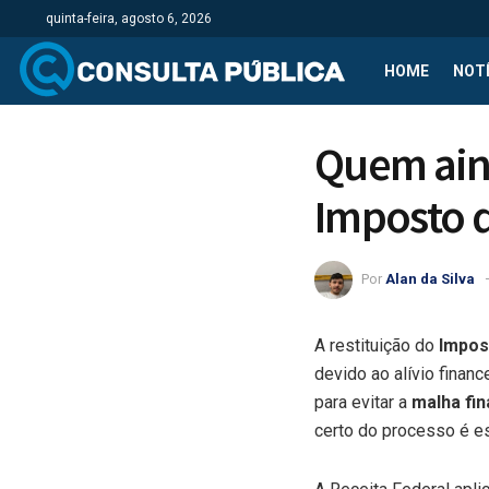
quinta-feira, agosto 6, 2026
HOME
NOTÍ
Quem aind
Imposto d
Por
Alan da Silva
A restituição do
Impost
devido ao alívio financ
para evitar a
malha fin
certo do processo é es