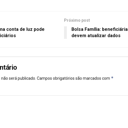
Próximo post
na conta de luz pode
Bolsa Família: beneficiári
iciários
devem atualizar dados
ntário
*
 não será publicado.
Campos obrigatórios são marcados com