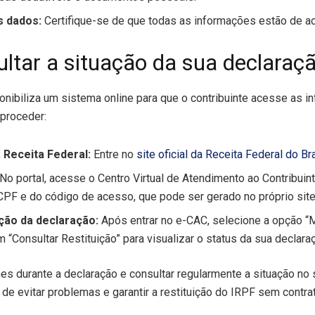
s dados:
Certifique-se de que todas as informações estão de ac
ltar a situação da sua declaraç
onibiliza um sistema online para que o contribuinte acesse as 
 proceder:
 Receita Federal:
Entre no
site oficial da Receita Federal do Br
No portal, acesse o Centro Virtual de Atendimento ao Contribuin
CPF e do código de acesso, que pode ser gerado no próprio site
ação da declaração:
Após entrar no e-CAC, selecione a opção 
 “Consultar Restituição” para visualizar o status da sua declara
hes durante a declaração e consultar regularmente a situação no 
de evitar problemas e garantir a restituição do IRPF sem contr