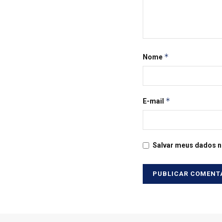
*
Nome
*
E-mail
Salvar meus dados n