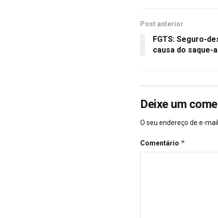
Post anterior
FGTS: Seguro-de
causa do saque-a
Deixe um come
O seu endereço de e-mail
*
Comentário