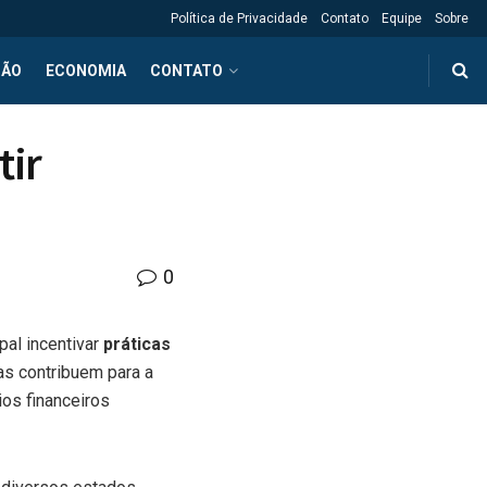
Política de Privacidade
Contato
Equipe
Sobre
ÇÃO
ECONOMIA
CONTATO
tir
0
pal incentivar
práticas
as contribuem para a
os financeiros