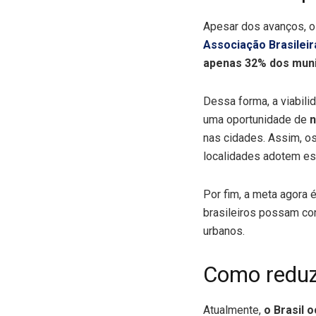
Apesar dos avanços, o
Associação Brasilei
apenas 32% dos muni
Dessa forma, a viabili
uma oportunidade de
n
nas cidades. Assim, 
localidades adotem ess
Por fim, a meta agora 
brasileiros possam con
urbanos.
Como reduzi
Atualmente,
o Brasil 