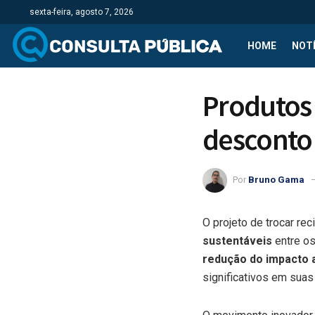
sexta-feira, agosto 7, 2026
HOME
NOTÍ
Produtos 
desconto 
Por
Bruno Gama
O projeto de trocar rec
sustentáveis
entre os
redução do impacto 
significativos em suas