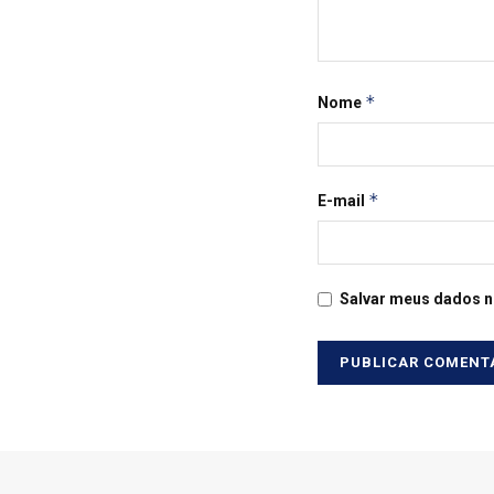
*
Nome
*
E-mail
Salvar meus dados n