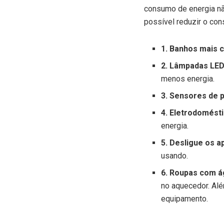
consumo de energia nã
possível reduzir o cons
1. Banhos mais c
2. Lâmpadas LED
menos energia.
3. Sensores de 
4. Eletrodomésti
energia.
5. Desligue os a
usando.
6. Roupas com á
no aquecedor. Alé
equipamento.