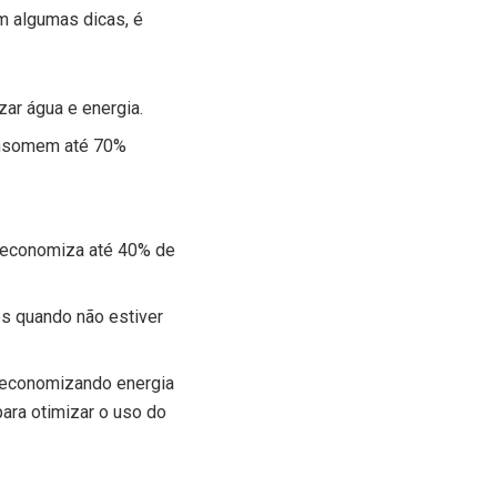
m algumas dicas, é
ar água e energia.
onsomem até 70%
e economiza até 40% de
os quando não estiver
 economizando energia
ara otimizar o uso do