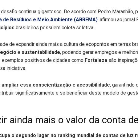
 desafio continua gigantesco. De acordo com Pedro Maranhão, p
ra de Resíduos e Meio Ambiente (ABREMA)
, afirmou ao jornal
cípios
brasileiros possuem coleta seletiva.
dade de expandir ainda mais a cultura de ecopontos em terras br
egócio
e
sustentabilidade
, podendo gerar empregos e melhora
os exemplos positivos de cidades como
Fortaleza
são inspiraçõ
a iniciativa.
é
ampliar essa conscientização e acessibilidade
, garantindo
tribuir significativamente e se beneficiar deste modelo de ges
r ainda mais o valor da conta de
ocupa o segundo lugar no ranking mundial de contas de luz 