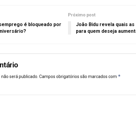
Próximo post
semprego é bloqueado por
João Bidu revela quais as
niversário?
para quem deseja aument
ntário
*
 não será publicado.
Campos obrigatórios são marcados com