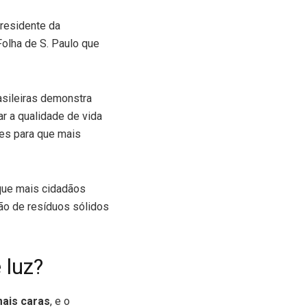
residente da
 Folha de S. Paulo que
asileiras demonstra
r a qualidade de vida
es para que mais
 que mais cidadãos
tão de resíduos sólidos
 luz?
mais caras
, e o