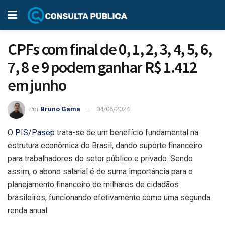
CPFs com final de 0, 1, 2, 3, 4, 5, 6,
7, 8 e 9 podem ganhar R$ 1.412
em junho
Por
Bruno Gama
04/06/2024
O
PIS/Pasep
trata-se de um benefício fundamental na
estrutura econômica do Brasil, dando suporte financeiro
para trabalhadores do setor público e privado. Sendo
assim, o abono salarial é de suma importância para o
planejamento financeiro de milhares de cidadãos
brasileiros, funcionando efetivamente como uma segunda
renda anual.