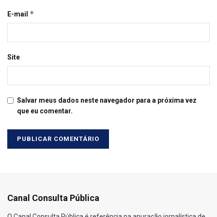
*
E-mail
Site
Salvar meus dados neste navegador para a próxima vez
que eu comentar.
Canal Consulta Pública
O Canal Consulta Pública é referência na apuração jornalística de