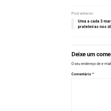
Post anterior
Uma a cada 3 ma
prateleiras nos 
Deixe um come
O seu endereço de e-mail
*
Comentário