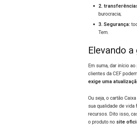
2. transferências
burocracia;
3. Segurança:
to
Tem.
Elevando a 
Em suma, dar início ao
clientes da CEF podem 
exige uma atualizaç
Ou seja, o cartão Cai
sua qualidade de vida 
recursos. Dito isso, c
o produto no
site ofic