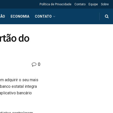
Política de Privacidade
Contato
Equipe
Sobre
ÇÃO
ECONOMIA
CONTATO
artão do
0
em adquirir o seu mais
banco estatal integra
plicativo bancário