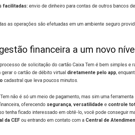
 facilitadas:
envio de dinheiro para contas de outros bancos d
das as operações são efetuadas em um ambiente seguro provid
gestão financeira a um novo níve
 processo de solicitação do cartão Caixa Tem é bem simples e rá
gerar o cartão de débito virtual
diretamente pelo app
, enquant
ão
cadastral que leva poucos minutos.
xa Tem não é só um meio de pagamento, mas sim uma ferramenta 
financeira, oferecendo
segurança
,
versatilidade
e
controle to
aso tenha ficado interessado em obtê-lo, você pode conseguir 
ial da CEF
ou entrando em contato com a
Central de Atendime