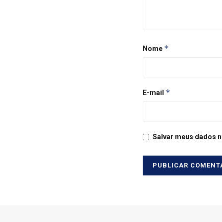
*
Nome
*
E-mail
Salvar meus dados n