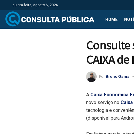
quinta-feira, agosto 6, 2026
HOME
NOTÍ
Consulte 
CAIXA de 
Por
Bruno Gama
A
Caixa Econômica Fe
novo serviço no
Caixa
tecnologia e conveniên
(disponível para Androi