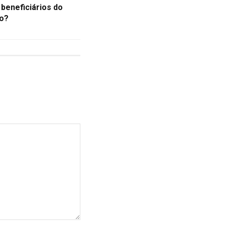
 beneficiários do
ro?