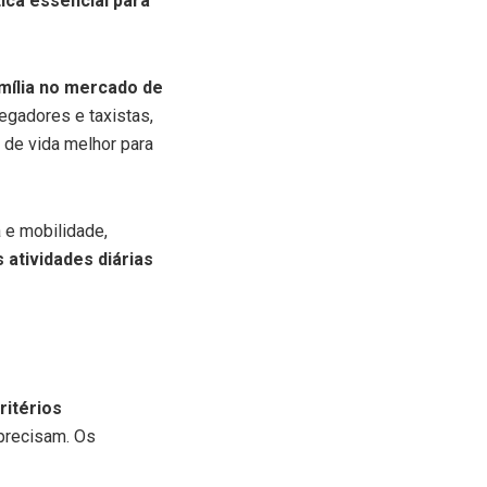
ica essencial para
amília no mercado de
egadores e taxistas,
 de vida melhor para
 e mobilidade,
atividades diárias
ritérios
precisam. Os