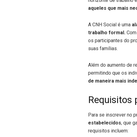
horizonte de trabalho
aqueles que mais ne
A CNH Social é uma
al
trabalho formal.
Com a
os participantes do p
suas famílias.
Além do aumento de ren
permitindo que os ind
de maneira mais inde
Requisitos 
Para se inscrever no 
estabelecidos
, que 
requisitos incluem: