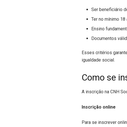
Ser beneficiário d
Ter no mínimo 18
Ensino fundament
Documentos válid
Esses critérios garant
igualdade social.
Como se in
A inscrição na CNH Soc
Inscrição online
Para se inscrever onli