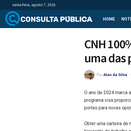
sexta-feira, agosto 7, 2026
HOME
NOTÍ
CNH 100% 
uma das p
Por
Alan da Silva
O ano de 2024 marca a 
programa visa proporci
portas para novas opor
Obter uma carteira de