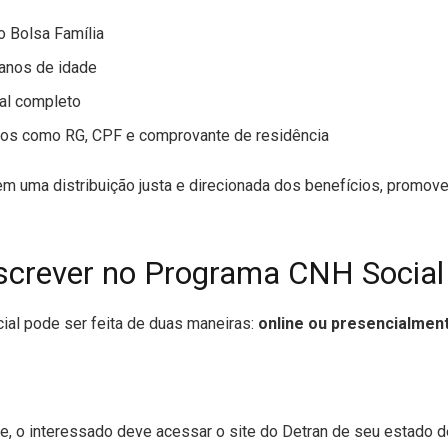
o Bolsa Família
 anos de idade
al completo
os como RG, CPF e comprovante de residência
em uma distribuição justa e direcionada dos benefícios, promove
screver no Programa CNH Social
ial pode ser feita de duas maneiras:
online ou presencialment
ne, o interessado deve acessar o site do Detran de seu estado d