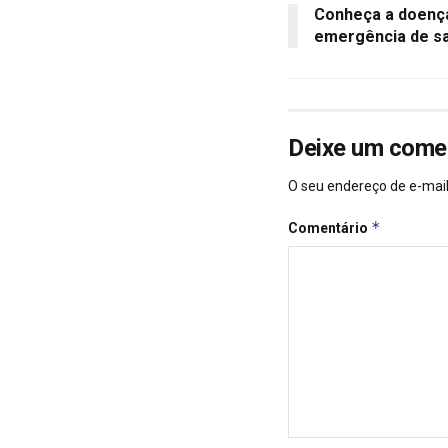
Conheça a doença
emergência de sa
Deixe um come
O seu endereço de e-mail
*
Comentário