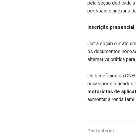
pela seção dedicada à
pessoais e anexar a do
Inscrição presencial
Outra opção é ir até 
os documentos necessár
alternativa prática par
Os benefícios da CNH S
novas possibilidades 
motoristas de aplicat
aumentar a renda famili
Post anterior