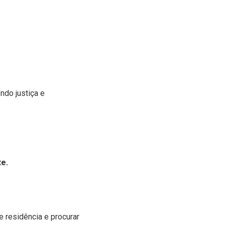
ndo justiça e
e.
e residência e procurar