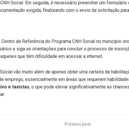
 CNH Social. Em seguida, é necessário preencher um formulári
cumentação exigida, finalizando com o envio da solicitação para
um Centro de Referência do Programa CNH Social no município on
ios e siga as orientações para concluir o processo de inscriç
a aqueles que têm dificuldade em acessar a internet.
ocial vão muito além de apenas obter uma carteira de habilitaç
de emprego, essencialmente em áreas que requerem habilidade
ivo e taxistas
, o que pode elevar significativamente as chanc
ar.
Próximo post