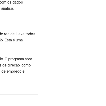
o com os dados
 análise.
de reside. Leve todos
ão. Esta é uma
ão. O programa abre
s de direção, como
es de emprego e