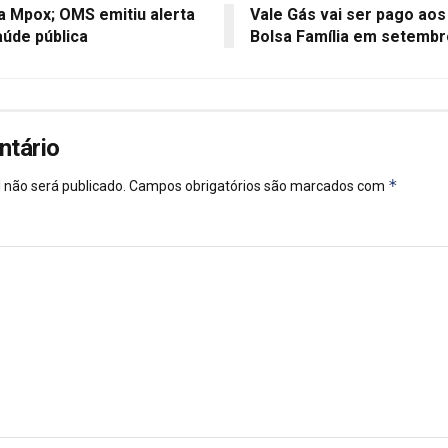
 Mpox; OMS emitiu alerta
Vale Gás vai ser pago aos
úde pública
Bolsa Família em setemb
ntário
*
 não será publicado.
Campos obrigatórios são marcados com