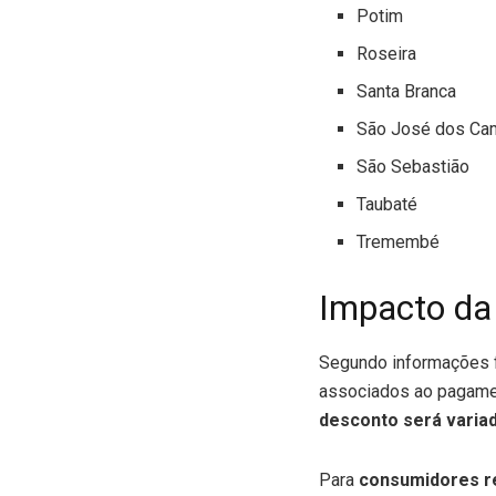
Potim
Roseira
Santa Branca
São José dos C
São Sebastião
Taubaté
Tremembé
Impacto da
Segundo informações 
associados ao pagamen
desconto será varia
Para
consumidores re