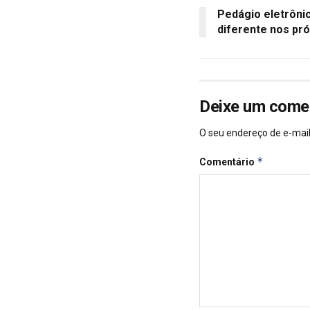
Pedágio eletrônic
diferente nos p
Deixe um come
O seu endereço de e-mail
*
Comentário