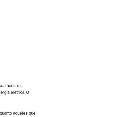
stos menores
rgia elétrica.
O
nquanto aqueles que