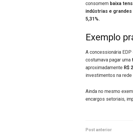
consomem
baixa ten
indústrias e grandes 
5,31%.
Exemplo pr
A concessionária EDP 
costumava pagar uma
aproximadamente
R$ 
investimentos na rede
Ainda no mesmo exemp
encargos setoriais, im
Post anterior