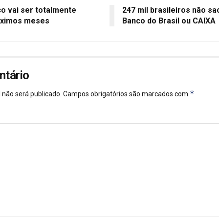
o vai ser totalmente
247 mil brasileiros não s
róximos meses
Banco do Brasil ou CAIXA
ntário
*
 não será publicado.
Campos obrigatórios são marcados com