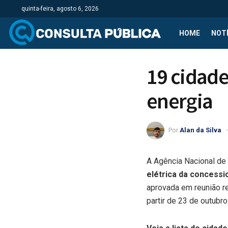
quinta-feira, agosto 6, 2026
HOME
NOTÍ
19 cidade
energia
Por
Alan da Silva
A Agência Nacional de 
elétrica da concessi
aprovada em reunião re
partir de 23 de outubr