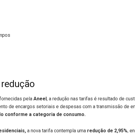
ampos
 redução
fornecidas pela
Aneel
, a redução nas tarifas é resultado de cu
to de encargos setoriais e despesas com a transmissão de ene
do conforme a categoria de consumo.
sidenciais,
a nova tarifa contempla uma
redução de 2,95%
, e