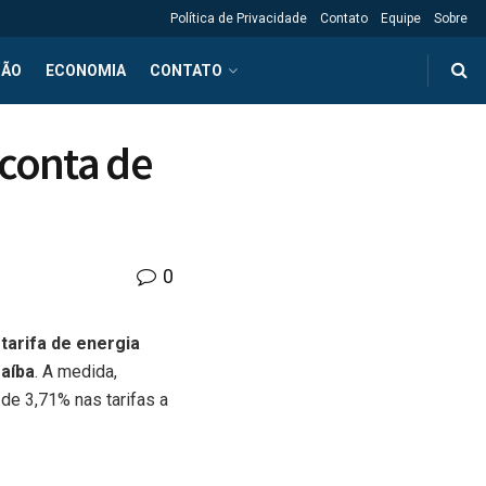
Política de Privacidade
Contato
Equipe
Sobre
ÇÃO
ECONOMIA
CONTATO
 conta de
0
 tarifa de energia
raíba
. A medida,
de 3,71% nas tarifas a