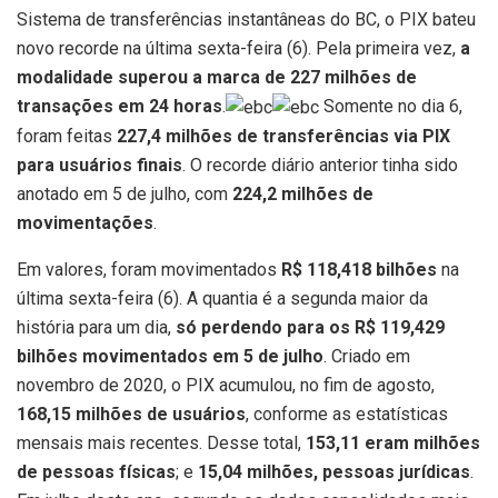
Sistema de transferências instantâneas do BC, o PIX bateu
novo recorde na última sexta-feira (6). Pela primeira vez,
a
modalidade superou a marca de 227 milhões de
transações em 24 horas
.
Somente no dia 6,
foram feitas
227,4 milhões de transferências via PIX
para usuários finais
. O recorde diário anterior tinha sido
anotado em 5 de julho, com
224,2 milhões de
movimentações
.
Em valores, foram movimentados
R$ 118,418 bilhões
na
última sexta-feira (6). A quantia é a segunda maior da
história para um dia,
só perdendo para os R$ 119,429
bilhões movimentados em 5 de julho
. Criado em
novembro de 2020, o PIX acumulou, no fim de agosto,
168,15 milhões de usuários
, conforme as estatísticas
mensais mais recentes. Desse total,
153,11 eram milhões
de pessoas físicas
; e
15,04 milhões, pessoas jurídicas
.