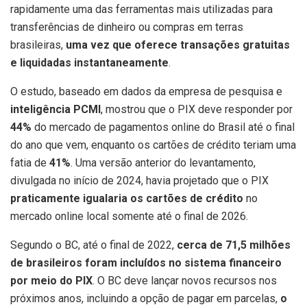
rapidamente uma das ferramentas mais utilizadas para
transferências de dinheiro ou compras em terras
brasileiras,
uma vez que oferece transações gratuitas
e liquidadas instantaneamente
.
O estudo, baseado em dados da empresa de pesquisa e
inteligência PCMI
, mostrou que o PIX deve responder por
44%
do mercado de pagamentos online do Brasil até o final
do ano que vem, enquanto os cartões de crédito teriam uma
fatia de
41%
. Uma versão anterior do levantamento,
divulgada no início de 2024, havia projetado que o PIX
praticamente igualaria os cartões de crédito
no
mercado online local somente até o final de 2026.
Segundo o BC, até o final de 2022,
cerca de 71,5 milhões
de brasileiros foram incluídos no sistema financeiro
por meio do PIX
. O BC deve lançar novos recursos nos
próximos anos, incluindo a opção de pagar em parcelas,
o