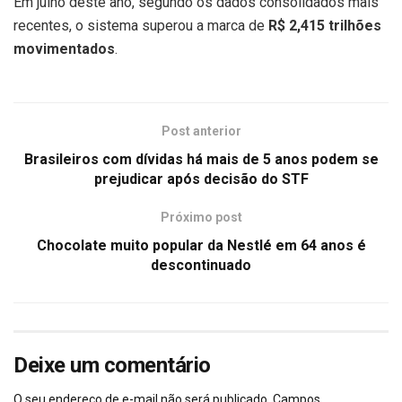
Em julho deste ano, segundo os dados consolidados mais
recentes, o sistema superou a marca de
R$ 2,415 trilhões
movimentados
.
Post anterior
Brasileiros com dívidas há mais de 5 anos podem se
prejudicar após decisão do STF
Próximo post
Chocolate muito popular da Nestlé em 64 anos é
descontinuado
Deixe um comentário
O seu endereço de e-mail não será publicado.
Campos