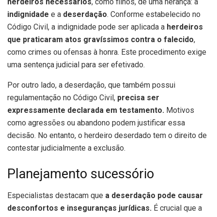
herdeiros necessários
, como filhos, de uma herança: a
indignidade
e a
deserdação
. Conforme estabelecido no
Código Civil, a indignidade pode ser aplicada a
herdeiros
que praticaram atos gravíssimos contra o falecido
,
como crimes ou ofensas à honra. Este procedimento exige
uma sentença judicial para ser efetivado.
Por outro lado, a deserdação, que também possui
regulamentação no Código Civil,
precisa ser
expressamente declarada em testamento.
Motivos
como agressões ou abandono podem justificar essa
decisão. No entanto, o herdeiro deserdado tem o direito de
contestar judicialmente a exclusão.
Planejamento sucessório
Especialistas destacam que
a deserdação pode causar
desconfortos e inseguranças jurídicas.
É crucial que a